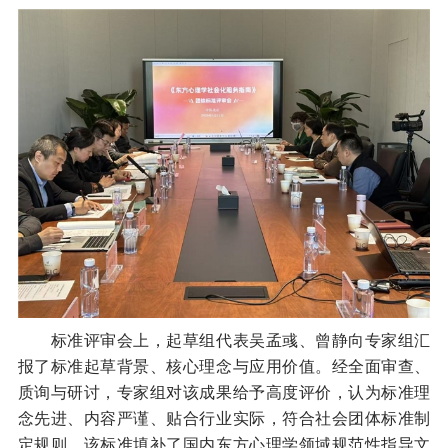
标准评审会上，起草组代表吴孟彧、曾静向专家组汇
报了标准起草背景、核心理念与应用价值。经全面审查、
质询与研讨，专家组对该成果给予高度评价，认为标准理
念先进、内容严谨、贴合行业实际，符合社会团体标准制
定规则。该标准填补了国内东方心理学领域规范性指导文