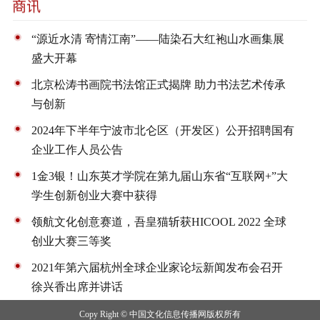
“源近水清 寄情江南”——陆染石大红袍山水画集展
盛大开幕
北京松涛书画院书法馆正式揭牌 助力书法艺术传承
与创新
2024年下半年宁波市北仑区（开发区）公开招聘国有
企业工作人员公告
1金3银！山东英才学院在第九届山东省“互联网+”大
学生创新创业大赛中获得
领航文化创意赛道，吾皇猫斩获HICOOL 2022 全球
创业大赛三等奖
2021年第六届杭州全球企业家论坛新闻发布会召开
徐兴香出席并讲话
Copy Right © 中国文化信息传播网版权所有