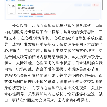
长久以来，西方心理学理论与成熟的服务模式，为国
内心理服务行业搭建了专业框架，其系统的诊疗思路、干
预技术，在心理创伤修复、心理疾病矫治等领域成效显
著，成为行业发展的重要基石，帮助许多受困人群缓解了
心理痛苦。与此同时，根植于中华文脉的东方心理学，更
贴合国人独有的精神内核与思维特质。国人历来推崇身心
和合、人际和睦、心性圆满的生命状态，日常遇到的自我
内耗、职场相处、家庭矛盾等困扰，本质多是身心节奏、
关系状态失衡引发的情绪问题，并非典型的心理疾病。西
式体系偏向病理化干预的思路，很难完全覆盖这类普遍的
身心状态困扰，而东方心理学立足本土文化视角，关注日
常心性调养、关系调和与内在成长，恰好能够补全这一缺
口，更精准地回应大众深层次、常态化的心理需求。