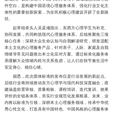
件空白，是构建中国语境心理服务体系、强化行业文化主
体性的重要创新探索，为全民积极心理建设开辟了全新路
径。
起草组牵头人吴孟彧指出，东西方心理学互为补充、
协同发展，共同构筑现代心理服务体系。后续将聚焦三项
核心任务：深耕大众生命认知与自我解读研究，研发适配
本土文化的心理服务产品，针对亲子、人际、家庭及自我
情绪等常见问题推出本土化应对方案。通过标准化服务体
系缓解大众情绪内耗与关系焦虑，让人们在快节奏生活中
安定身心、稳住心绪。
据悉，此次团体标准的发布仅是行业发展的新起点。
后续行业将持续推动东方心理学与现代科技深度融合，搭
建涵盖前置审核、质量检验、课程培训、迭代复训、效果
评价的全链条体系，夯实行业规范化发展根基。未来，业
内将以标准为引领，深耕本土心理服务领域，传承中华优
秀心性文化，打造具有中国特色、中国风格的心理服务体