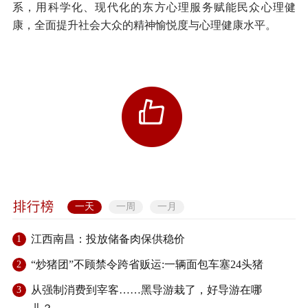
系，用科学化、现代化的东方心理服务赋能民众心理健
康，全面提升社会大众的精神愉悦度与心理健康水平。
一天
一周
一月
江西南昌：投放储备肉保供稳价
1
“炒猪团”不顾禁令跨省贩运:一辆面包车塞24头猪
2
从强制消费到宰客……黑导游栽了，好导游在哪
3