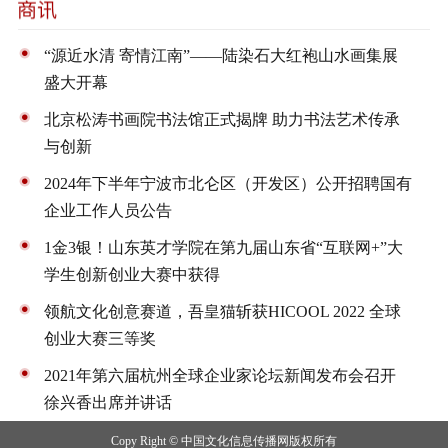
“源近水清 寄情江南”——陆染石大红袍山水画集展
盛大开幕
北京松涛书画院书法馆正式揭牌 助力书法艺术传承
与创新
2024年下半年宁波市北仑区（开发区）公开招聘国有
企业工作人员公告
1金3银！山东英才学院在第九届山东省“互联网+”大
学生创新创业大赛中获得
领航文化创意赛道，吾皇猫斩获HICOOL 2022 全球
创业大赛三等奖
2021年第六届杭州全球企业家论坛新闻发布会召开
徐兴香出席并讲话
Copy Right © 中国文化信息传播网版权所有