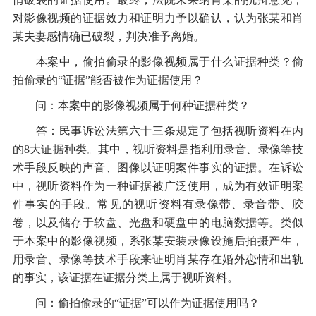
对影像视频的证据效力和证明力予以确认，认为张某和肖
某夫妻感情确已破裂，判决准予离婚。
本案中，偷拍偷录的影像视频属于什么证据种类？偷
拍偷录的“证据”能否被作为证据使用？
问：本案中的影像视频属于何种证据种类？
答：民事诉讼法第六十三条规定了包括视听资料在内
的8大证据种类。其中，视听资料是指利用录音、录像等技
术手段反映的声音、图像以证明案件事实的证据。在诉讼
中，视听资料作为一种证据被广泛使用，成为有效证明案
件事实的手段。常见的视听资料有录像带、录音带、胶
卷，以及储存于软盘、光盘和硬盘中的电脑数据等。类似
于本案中的影像视频，系张某安装录像设施后拍摄产生，
用录音、录像等技术手段来证明肖某存在婚外恋情和出轨
的事实，该证据在证据分类上属于视听资料。
问：偷拍偷录的“证据”可以作为证据使用吗？