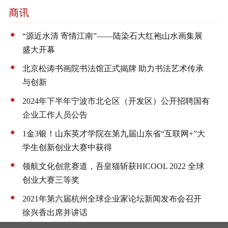
“源近水清 寄情江南”——陆染石大红袍山水画集展
盛大开幕
北京松涛书画院书法馆正式揭牌 助力书法艺术传承
与创新
2024年下半年宁波市北仑区（开发区）公开招聘国有
企业工作人员公告
1金3银！山东英才学院在第九届山东省“互联网+”大
学生创新创业大赛中获得
领航文化创意赛道，吾皇猫斩获HICOOL 2022 全球
创业大赛三等奖
2021年第六届杭州全球企业家论坛新闻发布会召开
徐兴香出席并讲话