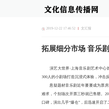
2019-12-22 17:46:52
文汇报
拓展细分市场 音乐剧
演艺大世界·上海音乐剧艺术中心首部
300人的小剧场打造沉浸式体验，冲击
悬疑题材音乐剧近年屡屡成为票房、
难求，个别场次开票三秒就已售罄。2
口碑，演出几乎“爆仓”，后迅速开启