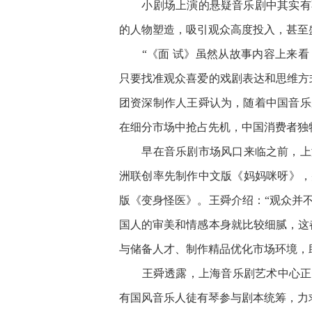
小剧场上演的悬疑音乐剧中其实有不
的人物塑造，吸引观众高度投入，甚至
“《面 试》虽然从故事内容上来看
只要找准观众喜爱的戏剧表达和思维方
团资深制作人王舜认为，随着中国音乐
在细分市场中抢占先机，中国消费者独
早在音乐剧市场风口来临之前，上海就
洲联创率先制作中文版《妈妈咪呀》，并
版《变身怪医》。王舜介绍：“观众并
国人的审美和情感本身就比较细腻，这
与储备人才、制作精品优化市场环境，
王舜透露，上海音乐剧艺术中心正在
有国风音乐人徒有琴参与剧本统筹，力