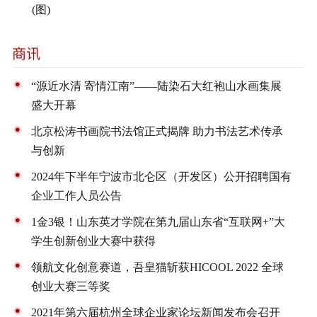
(图)
“源近水清 寄情江南”——陆染石大红袍山水画集展
盛大开幕
北京松涛书画院书法馆正式揭牌 助力书法艺术传承
与创新
2024年下半年宁波市北仑区（开发区）公开招聘国有
企业工作人员公告
1金3银！山东英才学院在第九届山东省“互联网+”大
学生创新创业大赛中获得
领航文化创意赛道，吾皇猫斩获HICOOL 2022 全球
创业大赛三等奖
2021年第六届杭州全球企业家论坛新闻发布会召开