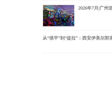
2026年7月|广
从“填平”到“提拉”：西安伊美尔郭