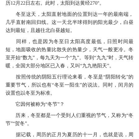
历12月22日左右。此时，太阳到达黄经270°。
冬至这天，太阳直射地面的位置到达一年的最南端，
几乎直射南回归线。这一天北半球得到的阳光最少，白昼
达到最短，且越往北白昼越短。
同样，也是因为冬至日太阳高度最低，日照时间最
短，地面吸收的热量比散失的热量少，天气一般更冷。冬
至开始“数九”，每九天为一个“九”。等到“九九”时，天气转
暖，全国大部分地区已入春，又叫“九九艳阳天”。
按照传统的阴阳五行理论来看，冬至是“阴阳转化”的
重要节气，所以也有“冬至一阳生”的说法。同时，闰月的
设置也以冬至为标准。
它因何被称为“冬节”？
历来，冬至都是一个受到人们重视的节气，又称为“冬
节”“贺冬”。
据记载，周历的正月为夏历的十一月，也就是说，周