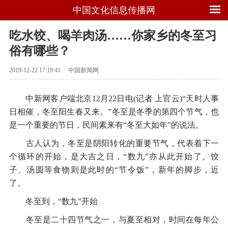
中国文化信息传播网
吃水饺、喝羊肉汤……你家乡的冬至习
俗有哪些？
2019-12-22 17:19:41
中国新闻网
中新网客户端北京12月22日电(记者 上官云)“天时人事
日相催，冬至阳生春又来。”冬至是冬季的第四个节气，也
是一个重要的节日，民间素来有“冬至大如年”的说法。
古人认为，冬至是阴阳转化的重要节气，代表着下一
个循环的开始，是大吉之日，“数九”亦从此开始了。饺
子、汤圆等食物则是此时的“节令饭”，新年的脚步，近
了。
冬至到，“数九”开始
冬至是二十四节气之一，与夏至相对，时间在每年公