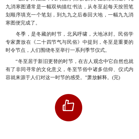
九消寒图通常是一幅双钩描红书法，从冬至起每天按照笔
划顺序填充一个笔划，到九九之后春回大地，一幅九九消
寒图便完成了。
冬季，是冬藏的时节，北风呼啸，大地冰封。民俗学
专家萧放在《二十四节气与民俗》中提到，冬至是重要的
时令节点，人们围绕冬至举行一系列季节仪式。
“冬至居于新旧更替的时节，在古人观念中它自然也就
有了非同寻常的文化意义，冬至节俗中诸多信仰、仪式内
容就来源于人们对这一时节的感受。”萧放解释。(完)