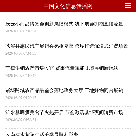
中国文化信息传播网
庆云小商品博览会创新展播模式 线下展会拥抱直播流量
2026-08-07 07:02:54
苍溪县惠民汽车展销会亮相夏夜 跨界打造沉浸式消费场景
2026-08-07 07:01:33
宁德供销农产市集收官 赛事流量赋能县域展销新玩法
2026-08-07 07:00:42
诸城跨域农产品品鉴会落地政务大厅 三地好物同台展销
2026-08-07 06:59:47
沂水县啤酒美食节火热开启 节会激活县域夜间消费市场
2026-08-07 06:58:51
云南建水紫陶生活美学展顺利举办