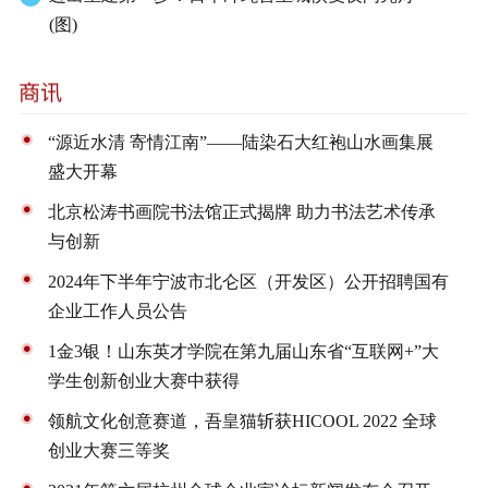
(图)
“源近水清 寄情江南”——陆染石大红袍山水画集展
盛大开幕
北京松涛书画院书法馆正式揭牌 助力书法艺术传承
与创新
2024年下半年宁波市北仑区（开发区）公开招聘国有
企业工作人员公告
1金3银！山东英才学院在第九届山东省“互联网+”大
学生创新创业大赛中获得
领航文化创意赛道，吾皇猫斩获HICOOL 2022 全球
创业大赛三等奖