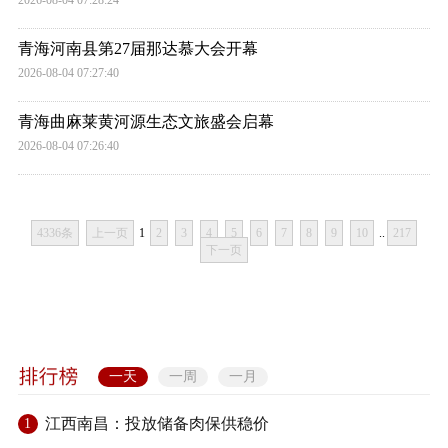
2026-08-04 07:28:24
青海河南县第27届那达慕大会开幕
2026-08-04 07:27:40
青海曲麻莱黄河源生态文旅盛会启幕
2026-08-04 07:26:40
4336条
上一页
1
2
3
4
5
6
7
8
9
10
..
217
下一页
一天
一周
一月
江西南昌：投放储备肉保供稳价
1