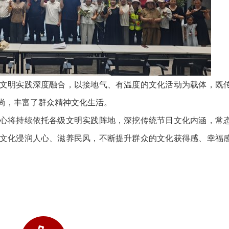
明实践深度融合，以接地气、有温度的文化活动为载体，既
尚，丰富了群众精神文化生活。
将持续依托各级文明实践阵地，深挖传统节日文化内涵，常
文化浸润人心、滋养民风，不断提升群众的文化获得感、幸福