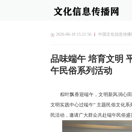
2026-06-18 15:21:56
中国文化信息传播
品味端午 培育文明
午民俗系列活动
粽叶飘香迎端午，文明新风润心田。6
文明实践中心过端午” 主题民俗文化系
民活动，邀请广大群众共赴端午民俗盛