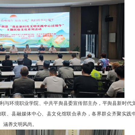
与环境职业学院、中共平舆县委宣传部主办，平舆县新时代
妇联、县融媒体中心、县文化馆联合承办，各界群众齐聚实践
、涵养文明风尚。