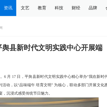
资讯
文艺
教育
科技
财经
品牌
网
 平舆县新时代文明实践中心开展端
 月 17 日，平舆县新时代文明实践中心精心举办“我在新时
列活动，以“品味端午 培育文明” 为核心，联动多部门开展文化
宴，沉浸式感受传统节日魅力。