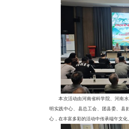
本次活动由河南省科学院、河南水利
明实践中心、县总工会、团县委、县
心，在丰富多彩的活动中传承端午文化