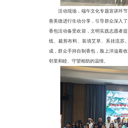
活动现场，端午文化专题宣讲环节有
善美德进行生动分享，引导群众深入了
香包活动备受欢迎，文明实践志愿者提
线、裁剪布料、装填艾草、系挂流苏
成，群众手持自制香包，脸上洋溢着收
邻里和睦、守望相助的温情。