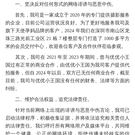
一、坚决反对任何形式的网络诽谤与恶意中伤。
首先，我司是一家成立于 2020 年的专门提供摄影服务
的企业，目前公司运营状况良好。为了更好地服务我司及
旗下天使孕妈品牌的客户，2024 年我们在深圳市南山区龙
珠三路光前工业区 21 栋 7 楼整层专门打造了 1000 多平方
米的会员交付中心，欢迎各位客户及合作伙伴莅临参观。
其次，我司在 2021 年至 2023 年期间，曾与优优小王
国过有正常的商业合作，由优优小王国为我司客户提供代
拍服务，但自 2024 年以后，双方已无任何商业合作，截至
目前，我司与优优小王国没有任何的财务、法律等方面的
纠纷。
二、维护合法权益，追究法律责任。
针对当前网络上出现的诽谤与恶意中伤言论，我司已
启动法律程序，积极收集证据，并将依法追究相关责任人
的法律责任。我们呼吁所有网络用户及媒体平台，共同维
护一个健康、公正的网络环境，拒绝传播未经核实的信