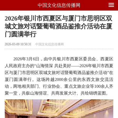
中国文化信息传播网
2026年银川市西夏区与厦门市思明区双
城文旅对话暨葡萄酒品鉴推介活动在厦
门圆满举行
2026-03-09 10:50:31
中国文化信息传播网
2026年3月6日，由中共银川市西夏区委员会、西夏区
人民政府主办的“山海情深 共赴美好——2026年银川市西夏
区与厦门市思明区双城文旅对话暨葡萄酒品鉴推介活动”在
厦门圆满举行。这场跨越2000余公里的东西文旅交流活
动，两地相关部门、行业协会、重点文旅企业等100余人齐
聚一堂，共叙山海情谊、共商发展大计、共绘锦绣蓝图。