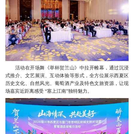
活动在开场舞《举杯贺兰山》中拉开帷幕，通过沉浸
式推介、文艺展演、互动体验等形式，全方位展示西夏区
历史文化、自然风光、葡萄酒产业及特色文旅资源，让现
场嘉宾近距离感受 “塞上江南”独特魅力。