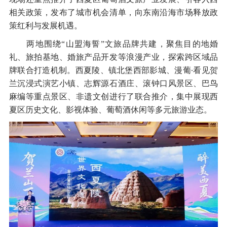
相关政策，发布了城市机会清单，向东南沿海市场释放政
策红利与发展机遇。
两地围绕“山盟海誓”文旅品牌共建，聚焦目的地婚
礼、旅拍基地、婚旅产品开发等浪漫产业，探索跨区域品
牌联合打造机制。西夏陵、镇北堡西部影城、漫葡∙看见贺
兰沉浸式演艺小镇、志辉源石酒庄、滚钟口风景区、巴鸟
麻编等重点景区、非遗文创进行了联合推介，集中展现西
夏区历史文化、影视体验、葡萄酒休闲等多元旅游业态。