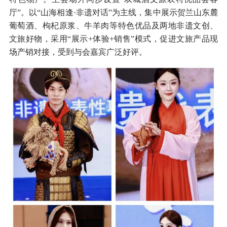
厅”。以“山海相逢·非遗对话”为主线，集中展示贺兰山东麓
葡萄酒、枸杞原浆、牛羊肉等特色优品及两地非遗文创、
文旅好物，采用“展示+体验+销售”模式，促进文旅产品现
场产销对接，受到与会嘉宾广泛好评。