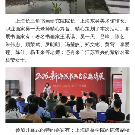
上海长三角书画研究院院长、上海东吴美术馆馆长、
职业画家吴一天老师精心筹备、精心策划了本次活动。参
展书画家有：著名书画家王讯谟、吴一天、吕峰、陈艺、
朱伟忠、顾荣斌、罗朗朗、冯莹皎、郑文彬、黄莺、李爱
莲、陈佳、杨玉来等老师；还有来自江苏宜兴的紫砂名家
杨莹女士。
参加开幕式的特约嘉宾有：上海建桥学院的陈伟副校