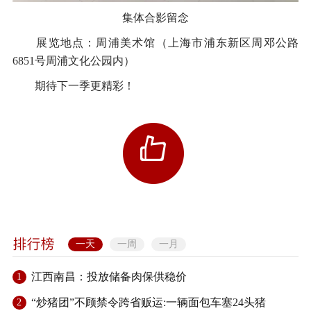
集体合影留念
展览地点：周浦美术馆（上海市浦东新区周邓公路
6851号周浦文化公园内）
期待下一季更精彩！
一天
一周
一月
江西南昌：投放储备肉保供稳价
1
“炒猪团”不顾禁令跨省贩运:一辆面包车塞24头猪
2