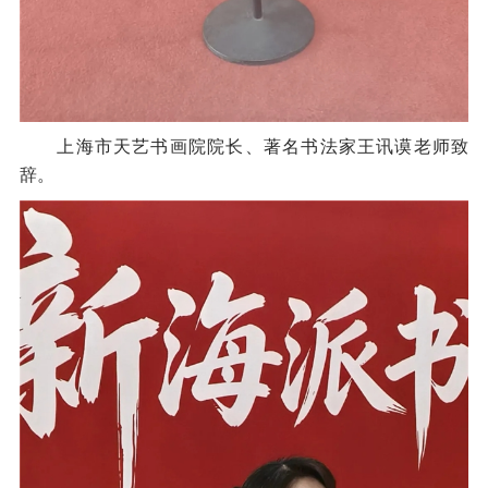
上海市天艺书画院院长、著名书法家王讯谟老师致
辞。