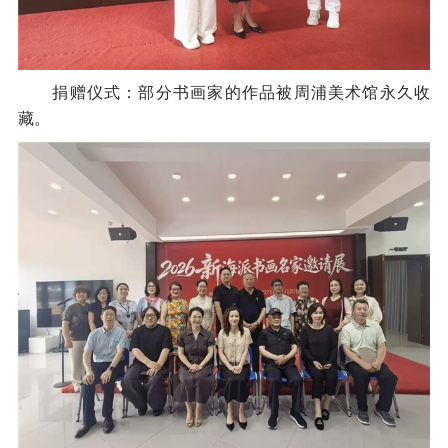
捐赠仪式：部分书画家的作品被周浦美术馆永久收
藏。