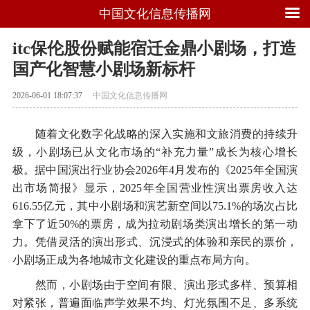
中国文化信息传播网
itc保伦股份赋能宿迁金鼎小剧场，打造
国产化智慧小剧场新标杆
2026-06-01 18:07:37
中国文化信息传播网
随着文化数字化战略的深入实施和文旅消费的持续升
级，小剧场已从文化市场的“补充力量”成长为核心增长
极。据中国演出行业协会2026年4月发布的《2025年全国演
出市场简报》显示，2025年全国营业性演出票房收入达
616.55亿元，其中小剧场和演艺新空间以75.1%的场次占比
拿下了近50%的票房，成为拉动剧场类演出增长的第一动
力。凭借灵活的演出形式、沉浸式的体验和亲民的票价，
小剧场正成为各地城市文化建设的重点布局方向。
然而，小剧场由于空间有限、演出形式多样、预算相
对紧张，普遍面临声学效果不均、灯光氛围不足、多系统