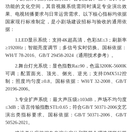
功能的文化空间，其音视频系统需同时满足专业演出效
果、电视转播要求与日常运营需求。以下核心指标均依据
国家现行标准制定，是小剧场建设招标与验收的通用依
据：
1.LED显示系统：支持4K超高清，色彩ΔE≤3；刷新率
≥1920Hz；智能亮度调节；多信号实时切换。国标依据：
WH/T 78-2016、GB/T 29458-2024（通用技术参考）。
2.舞台灯光系统：显色指数Ra≥90，色温3200K-5600K
可调；配置面光、顶光、侧光、逆光；支持DMX512控
制；照度均匀度≥0.8。国标依据：WH/T 32-2008、GB/T
20196-2006。
3.专业扩声系统：最大声压级≥103dB，声场不均匀度
≤3dB；语言传输指数STI≥0.65；符合GB/T 50371-2006文艺
演出类指标要求。国标依据：GB/T 50371-2006、GB/T
50526-2021。