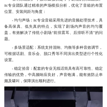
itc专业团队通过精准的声场模拟分析，优化了音箱的布置
位置、安装间距与角度：
- 均匀声场：itc专业音箱采用先进的音频处理技术，具
备高保真、低失真的特点，实现了剧场内声音的均匀覆
盖，有效解决了传统小剧场“前排震耳、后排听不清”的问
题。
- 多场景适配：系统支持混响、均衡等多种音效调节，
可根据话剧、音乐会、脱口秀等不同演出类型进行个性化
设置。
- 稳定拾音：配套的专业无线话筒具有高可靠性、稳定
传输的优势，中高频响应良好，声音饱满，能有效防止串
频及啸叫，保障演出顺利进行。