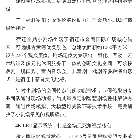
建设单位应根据自身演出定位和预算合理选择指标等
级。
二、标杆案例：itc保伦股份助力宿迁金鼎小剧场打造
极致视听
宿迁金鼎小剧场坐落于宿迁市金鹰国际广场核心街
区，可远眺古黄河优美景色，总建筑面积约1000平方米，
设有220个观众座位。剧场定位为集演出、孵化、互动、艺
术培训及多元化休闲服务于一体的创新文化空间，可承接
话剧、脱口秀、室内音乐会、儿童剧、戏剧等多种演出形
式，是宿迁市新晋文化地标。
针对小剧场的空间特点与多功能需求，itc保伦股份专
业团队通过现场勘探，为其量身定制智慧剧场整体解决方
案，通过声场模拟、大模型灯光验证等技术手段，完美解
决了小剧场常见的视听痛点。
4K LED显示系统：打造全场无死角视觉核心
作为剧场的视觉核心，itc LED显示屏严格按照专业演