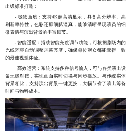
出级标准打造：
- 极致画质：支持4K超高清显示，具备高分辨率、高
刷新率特性，色彩还原细腻逼真，能够清晰呈现演员的细
微表情与演出背景的丰富细节。
- 智能适配：搭载智能亮度调节功能，可根据剧场内的
光线环境自动调整屏幕亮度，确保每位观众都能获得一致
的最佳视觉体验。
- 高效运营：系统支持多种信号输入，可与各类演出设
备无缝对接，实现画面实时切换与同步播放。与传统实体
背景相比，支持演出背景一键更换，大幅节省了演出筹备
时间与物料成本。