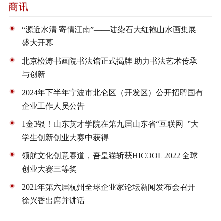
“源近水清 寄情江南”——陆染石大红袍山水画集展
盛大开幕
北京松涛书画院书法馆正式揭牌 助力书法艺术传承
与创新
2024年下半年宁波市北仑区（开发区）公开招聘国有
企业工作人员公告
1金3银！山东英才学院在第九届山东省“互联网+”大
学生创新创业大赛中获得
领航文化创意赛道，吾皇猫斩获HICOOL 2022 全球
创业大赛三等奖
2021年第六届杭州全球企业家论坛新闻发布会召开
徐兴香出席并讲话