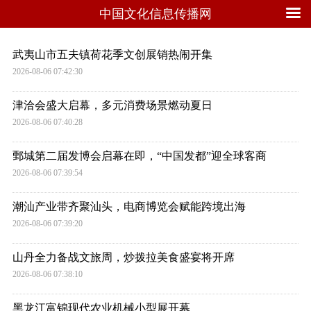
中国文化信息传播网
武夷山市五夫镇荷花季文创展销热闹开集
2026-08-06 07:42:30
津洽会盛大启幕，多元消费场景燃动夏日
2026-08-06 07:40:28
鄄城第二届发博会启幕在即，“中国发都”迎全球客商
2026-08-06 07:39:54
潮汕产业带齐聚汕头，电商博览会赋能跨境出海
2026-08-06 07:39:20
山丹全力备战文旅周，炒拨拉美食盛宴将开席
2026-08-06 07:38:10
黑龙江富锦现代农业机械小型展开幕