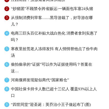
“炒猪团”不顾禁令跨省贩运:一辆面包车塞24头猪
2
从强制消费到宰客……黑导游栽了，好导游在哪
3
儿？
电商三巨头百亿补贴大战白热化 消费者拿到实惠了
4
吗？
寒夜里拾荒老人冻得发抖 有人悄悄替他点了份牛肉
5
汤
偷拍偷录的“证据”可以作为证据使用吗？答案在
6
这…
河南偃师发现疑似商代“国家粮仓”
7
中国社保卡持卡人数已超十三亿人 覆盖93%以上人
8
口
“四世同堂”迎圣诞：英乔治小王子做起布丁(图)
9