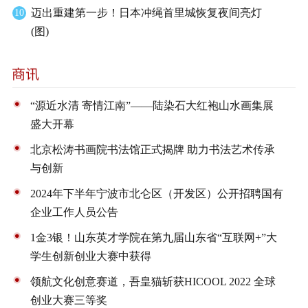
迈出重建第一步！日本冲绳首里城恢复夜间亮灯
10
(图)
“源近水清 寄情江南”——陆染石大红袍山水画集展
盛大开幕
北京松涛书画院书法馆正式揭牌 助力书法艺术传承
与创新
2024年下半年宁波市北仑区（开发区）公开招聘国有
企业工作人员公告
1金3银！山东英才学院在第九届山东省“互联网+”大
学生创新创业大赛中获得
领航文化创意赛道，吾皇猫斩获HICOOL 2022 全球
创业大赛三等奖