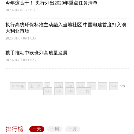
今年这么干！ 央行列出2020年重点任务清单
2020-01-08 13:52:11
执行高线环保标准主动融入当地社区 中国电建首度打入澳
大利亚市场
2020-01-07 09:17:36
携手推动中欧班列高质量发展
2020-01-07 09:15:23
10755条
上一页
1
..
529
530
531
532
533
534
535
536
537
538
下一页
一天
一周
一月