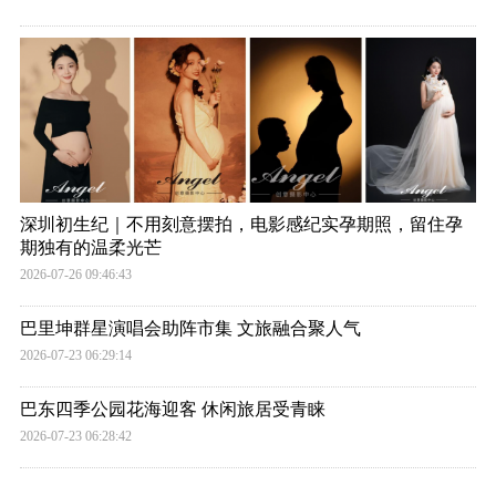
深圳初生纪｜不用刻意摆拍，电影感纪实孕期照，留住孕
期独有的温柔光芒
2026-07-26 09:46:43
巴里坤群星演唱会助阵市集 文旅融合聚人气
2026-07-23 06:29:14
巴东四季公园花海迎客 休闲旅居受青睐
2026-07-23 06:28:42