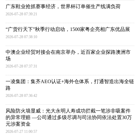
广东鞋业抢抓赛事经济，世界杯订单催生产线满负荷
2026-07-28 07:39:21
“广货行天下”秋季行动启动，1500家粤企亮相广东优品展
2026-07-28 07:38:10
中澳企业经贸对接会在南京举办，近百家企业探路澳洲市
场
2026-07-28 07:37:31
一凌集团：集齐AEO认证+海外仓体系，打通智造出海全链
路
2026-07-28 07:36:42
风险防火墙显威：光大永明人寿成功拦截一笔涉非吸案件
的异常理赔 —公司通过多级尽调与司法协同依法处置30万
元涉案资金
2026-07-27 11:00:57