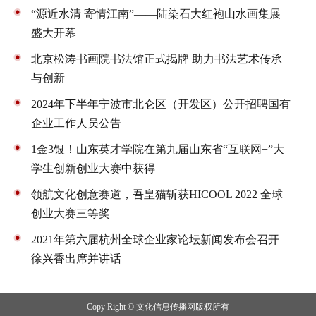
“源近水清 寄情江南”——陆染石大红袍山水画集展
盛大开幕
北京松涛书画院书法馆正式揭牌 助力书法艺术传承
与创新
2024年下半年宁波市北仑区（开发区）公开招聘国有
企业工作人员公告
1金3银！山东英才学院在第九届山东省“互联网+”大
学生创新创业大赛中获得
领航文化创意赛道，吾皇猫斩获HICOOL 2022 全球
创业大赛三等奖
2021年第六届杭州全球企业家论坛新闻发布会召开
徐兴香出席并讲话
Copy Right © 文化信息传播网版权所有