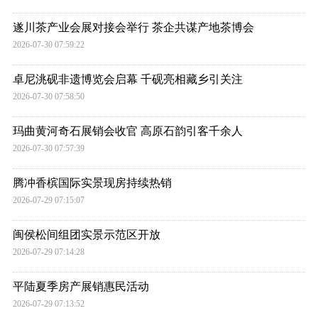
遂川茶产业会展对接会举行 茶企共谋产地茶博会
2026-07-30 07:59:22
卓尼洮砚非遗博览会启幕 千砚亮相藏乡引关注
2026-07-30 07:58:50
玛曲黄河奇石展销会收官 高原石韵引客千余人
2026-07-30 07:57:39
腾冲香槟国际实景现房持续热销
2026-07-29 07:15:07
闽侯松间组团实景示范区开放
2026-07-29 07:14:28
平陆夏季房产展销惠民活动
2026-07-29 07:13:52