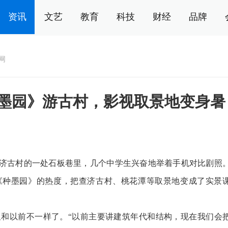
资讯
文艺
教育
科技
财经
品牌
网
墨园》游古村，影视取景地变身暑
济古村的一处石板巷里，几个中学生兴奋地举着手机对比剧照
《种墨园》的热度，把查济古村、桃花潭等取景地变成了实景
以前不一样了。“以前主要讲建筑年代和结构，现在我们会