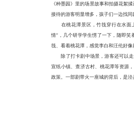
《种墨园》里的场景故事和拍摄花絮揉
接待的游客明显增多，孩子们一边找同
在桃花潭景区，竹筏穿行在水面上
情”，几个研学学生愣了一下，随即笑
筏、看着桃花潭，感觉李白和汪伦好像
除了打卡剧中场景，游客还可以走进
宣纸小镇、查济古村、桃花潭等资源，
政策。一部剧带火一座城的背后，是泾