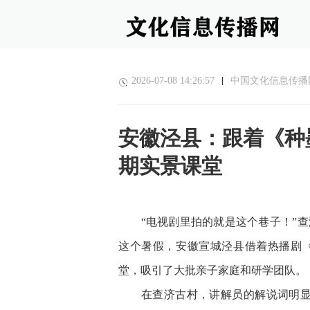
2026-07-08 14:26:57
中国文化信息传播
安徽泾县：跟着《种
期实景课堂
“电视剧里拍的就是这个巷子！”查
这个暑假，安徽宣城泾县借着热播剧
堂，吸引了大批亲子家庭和研学团队。
在查济古村，讲解员的解说词明显和