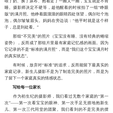
喂了奶、换了尿布、抱着走了一圈又一圈，宝宝就是不肯
睡。摄影师决定不硬等，趁他醒着的时候拍了一组“睁眼
版”的满月照。他睁着圆溜溜的眼睛四处张望，偶尔吐个泡
泡，偶尔皱皱眉头。妈妈在旁边说：“他平时就是这个样
子，总是到处看。”
那组“不完美”的照片（宝宝没有睡、没有经典的蜷缩
姿势），反而成了那组片里最有家庭记忆感的画面。因为
它记录的不是“标准的满月照”，而是“我们这个宝宝满月时
的真实状态”。
有时候，放弃对“标准”的追求，反而能留下最真实的
家庭记录。新生儿摄影不是为了制造完美的照片，而是为
了留下一个家庭真实的情感状态。
写给每一位家长
作为初生纪的摄影师，我们看过无数个家庭的“第一
次”——第一次看宝宝的眼神、第一次手足无措地抱新生
儿、第一次三代同堂的团聚。我们看到的不是完美的摆