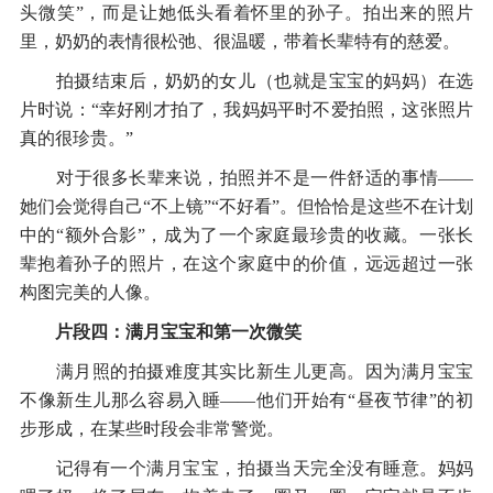
头微笑”，而是让她低头看着怀里的孙子。拍出来的照片
里，奶奶的表情很松弛、很温暖，带着长辈特有的慈爱。
拍摄结束后，奶奶的女儿（也就是宝宝的妈妈）在选
片时说：“幸好刚才拍了，我妈妈平时不爱拍照，这张照片
真的很珍贵。”
对于很多长辈来说，拍照并不是一件舒适的事情——
她们会觉得自己“不上镜”“不好看”。但恰恰是这些不在计划
中的“额外合影”，成为了一个家庭最珍贵的收藏。一张长
辈抱着孙子的照片，在这个家庭中的价值，远远超过一张
构图完美的人像。
片段四：满月宝宝和第一次微笑
满月照的拍摄难度其实比新生儿更高。因为满月宝宝
不像新生儿那么容易入睡——他们开始有“昼夜节律”的初
步形成，在某些时段会非常警觉。
记得有一个满月宝宝，拍摄当天完全没有睡意。妈妈