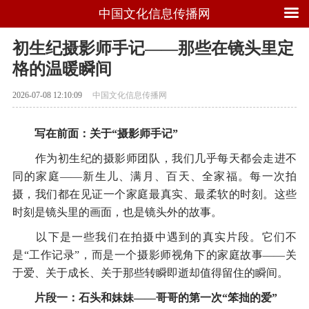
中国文化信息传播网
初生纪摄影师手记——那些在镜头里定
格的温暖瞬间
2026-07-08 12:10:09
中国文化信息传播网
写在前面：关于“摄影师手记”
作为初生纪的摄影师团队，我们几乎每天都会走进不
同的家庭——新生儿、满月、百天、全家福。每一次拍
摄，我们都在见证一个家庭最真实、最柔软的时刻。这些
时刻是镜头里的画面，也是镜头外的故事。
以下是一些我们在拍摄中遇到的真实片段。它们不
是“工作记录”，而是一个摄影师视角下的家庭故事——关
于爱、关于成长、关于那些转瞬即逝却值得留住的瞬间。
片段一：石头和妹妹——哥哥的第一次“笨拙的爱”