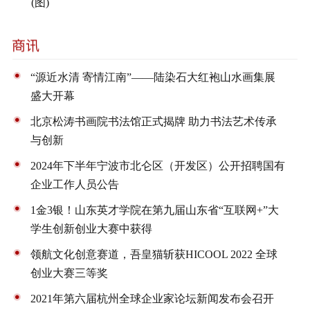
(图)
“源近水清 寄情江南”——陆染石大红袍山水画集展
盛大开幕
北京松涛书画院书法馆正式揭牌 助力书法艺术传承
与创新
2024年下半年宁波市北仑区（开发区）公开招聘国有
企业工作人员公告
1金3银！山东英才学院在第九届山东省“互联网+”大
学生创新创业大赛中获得
领航文化创意赛道，吾皇猫斩获HICOOL 2022 全球
创业大赛三等奖
2021年第六届杭州全球企业家论坛新闻发布会召开