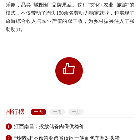
乐趣，品尝“城阳鲜”品牌果蔬。这种“文化+农业+旅游”的
模式，不仅带动了周边150余名劳动力稳定就业，也实现了
旅游综合收入与农业产值的双丰收，为乡村振兴注入了强
劲动力。
一天
一周
一月
江西南昌：投放储备肉保供稳价
1
“炒猪团”不顾禁令跨省贩运:一辆面包车塞24头猪
2