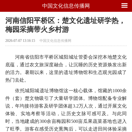
中国文化信息传播网
河南信阳平桥区：楚文化遗址研学热，
梅园采摘带火乡村游
2026-07-07 13:16:15
中国文化信息传播网
河南省信阳市平桥区城阳城址管委会深挖本地楚文化
底蕴，通过农文旅深度融合，让沉睡的历史资源焕发出新
的活力。暑期以来，这里的遗址博物馆和生态观光园成了
热门去处。
依托城阳城遗址博物馆这一核心载体，馆藏的1000余
件（套）楚文物吸引了大量研学团体。博物馆配备专业解
说，年均接待游客及研学团体超3.2万人次，通过开展文化
体验、实地考察等活动，让历史文脉可感可及。与此同
时，当地建成的300余亩梅园和500亩瓜果蔬菜基地也进入
了旺季。游客在感受历史熏陶后，可以走进田间体验采摘