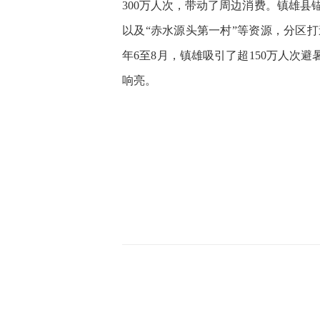
300万人次，带动了周边消费。镇雄
以及“赤水源头第一村”等资源，分区打
年6至8月，镇雄吸引了超150万人次
响亮。