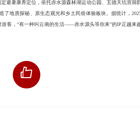
县锚定避暑康养定位，依托赤水源森林湖运动公园、五德天坑溶洞
造了地质探秘、原生态观光和乡土民俗体验板块。据统计，202
避暑游客，“有一种叫云南的生活——赤水源头等你来”的IP正越来