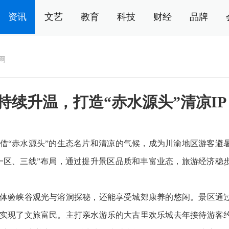
资讯
文艺
教育
科技
财经
品牌
网
续升温，打造“赤水源头”清凉IP
“赤水源头”的生态名片和清凉的气候，成为川渝地区游客避
一区、三线”布局，通过提升景区品质和丰富业态，旅游经济稳
验峡谷观光与溶洞探秘，还能享受城郊康养的悠闲。景区通
实现了文旅富民。主打亲水游乐的大古里欢乐城去年接待游客