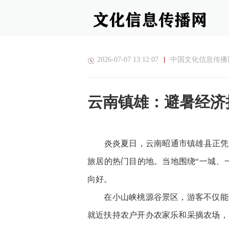
2026-07-07 13:12:07
中国文化信息传播
云南镇雄：避暑经济持
炎炎夏日，云南昭通市镇雄县正凭借
旅居的热门目的地。当地围绕“一城、
向好。
在小山峡桃源谷景区，游客不仅能体
就近扶持农户开办农家乐和采摘农场，