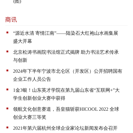
(图)
“源近水清 寄情江南”——陆染石大红袍山水画集展
盛大开幕
北京松涛书画院书法馆正式揭牌 助力书法艺术传承
与创新
2024年下半年宁波市北仑区（开发区）公开招聘国有
企业工作人员公告
1金3银！山东英才学院在第九届山东省“互联网+”大
学生创新创业大赛中获得
领航文化创意赛道，吾皇猫斩获HICOOL 2022 全球
创业大赛三等奖
2021年第六届杭州全球企业家论坛新闻发布会召开