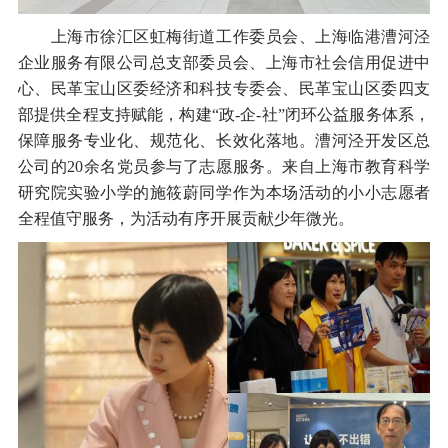
上海市徐汇区虹梅街道工作委员会、上海临港漕河泾
企业服务有限公司总支部委员会、上海市社会信用促进中
心、民革宝山区委经济和科技专委会、民革宝山区委四支
部提供全程支持赋能，构建“政-企-社”闭环公益服务体系，
保障服务专业化、规范化、长效化落地。漕河泾开发区总
公司的20余名党员参与了志愿服务。来自上海市教育科学
研究院实验小学的施筱蔚同学作为本场活动的小小志愿者
全程值守服务，为活动有序开展贡献少年微光。