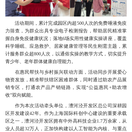
活动期间，累计完成园区内超500人次的免费唾液免疫
力筛查，为群众出具专业电子检测报告，帮助居民精准掌
握自身免疫健康状况；落地6场实用性健康实操讲座，覆盖
科学睡眠、应急救护、居家健康管理等民生刚需主题，累
计服务群众超800人次，以通俗实操的教学方式，切实提升
青少年、老年群体健康自理能力。
在惠民帮扶与乡村振兴联动方面，活动同步开展爱心
物资发放，精准帮扶辖区困难群体，同时通过助农产品展
销专区，打通农产品产销链路，实现“公益惠民+助农增
收”双向赋能。
作为本次活动牵头单位，漕河泾开发区总公司深耕园
区开发建设42年。作为上海国际科创中心建设的重要承载
区之一，漕河泾开发区拥有中外高科技企业1.7万余家，从
业人员超32万人，正加快构建以人工智能为内核、与重点