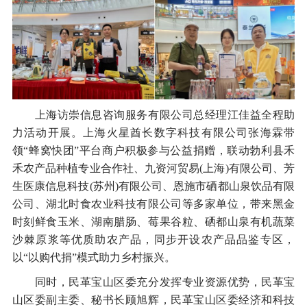
上海访崇信息咨询服务有限公司总经理江佳益全程助
力活动开展。上海火星酋长数字科技有限公司张海霖带
领“蜂窝快团”平台商户积极参与公益捐赠，联动勃利县禾
禾农产品种植专业合作社、九资河贸易(上海)有限公司、芳
生医康信息科技(苏州)有限公司、恩施市硒都山泉饮品有限
公司、湖北时食农业科技有限公司等多家单位，带来黑金
时刻鲜食玉米、湖南腊肠、莓果谷粒、硒都山泉有机蔬菜
沙棘原浆等优质助农产品，同步开设农产品品鉴专区，
以“以购代捐”模式助力乡村振兴。
同时，民革宝山区委充分发挥专业资源优势，民革宝
山区委副主委、秘书长顾旭辉，民革宝山区委经济和科技