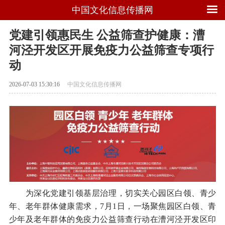
中国文化信息传播网
党建引领惠民生 公益筛查护健康：漕
河泾开发区开展免疫力公益筛查专项行
动
2026-07-03 15:30:16
中国文化信息传播网
为深化党建引领基层治理，切实关心园区白领、青少
年、老年群体健康需求，7月1日，一场聚焦园区白领、青
少年及老年群体的免疫力公益筛查行动在漕河泾开发区印