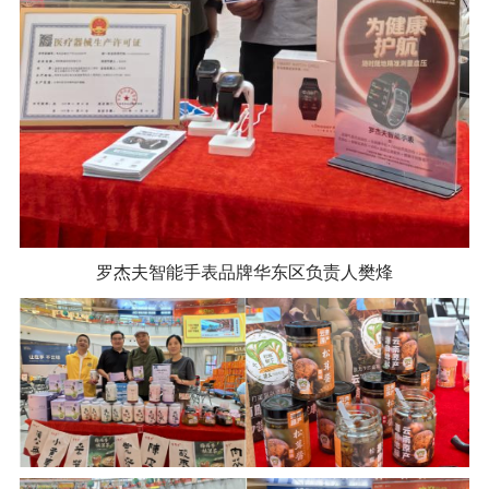
罗杰夫智能手表品牌华东区负责人樊烽