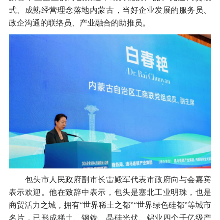
式、成熟经营理念落地内蒙古，当好企业发展的服务员、
政企沟通的联络员、产业融合的助推员。
包头市人民政府副市长雷殿军代表市政府向与会嘉宾
表示欢迎。他在致辞中表示，包头是塞北工业明珠，也是
商贸活力之城，拥有“世界稀土之都”“世界绿色硅都”等城市
名片，已形成稀土、钢铁、晶硅光伏、铝业四个千亿级产