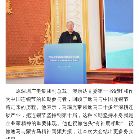
原深圳广电集团副总裁、澳康达党委第一书记呼和作
为中国连锁节的长期参与者，回顾了逸马与中国连锁节一
路走来的历程。他表示，马瑞光带领逸马二十多年深耕连
锁产业，把连锁节坚持到第十届，这种长期坚持本身就是
企业家精神的重要体现。他也祝愿包头“有神鹿相助”，祝
愿逸马与蒙古马精神同频共振，让本次大会结出更多务实