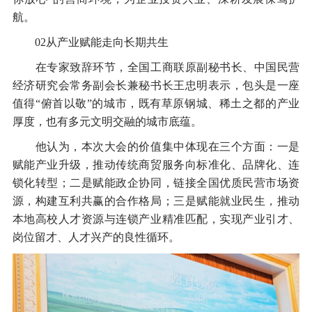
航。
02从产业赋能走向长期共生
在专家致辞环节，全国工商联原副秘书长、中国民营
经济研究会常务副会长兼秘书长王忠明表示，包头是一座
值得“俯首以敬”的城市，既有草原钢城、稀土之都的产业
厚度，也有多元文明交融的城市底蕴。
他认为，本次大会的价值集中体现在三个方面：一是
赋能产业升级，推动传统商贸服务向标准化、品牌化、连
锁化转型；二是赋能政企协同，链接全国优质民营市场资
源，构建互利共赢的合作格局；三是赋能就业民生，推动
本地高校人才资源与连锁产业精准匹配，实现产业引才、
岗位留才、人才兴产的良性循环。