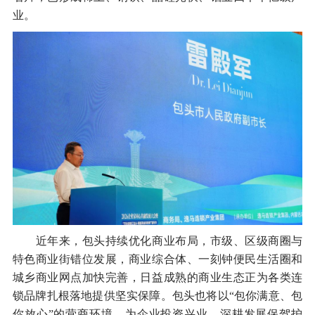
业。
近年来，包头持续优化商业布局，市级、区级商圈与
特色商业街错位发展，商业综合体、一刻钟便民生活圈和
城乡商业网点加快完善，日益成熟的商业生态正为各类连
锁品牌扎根落地提供坚实保障。包头也将以“包你满意、包
你放心”的营商环境，为企业投资兴业、深耕发展保驾护