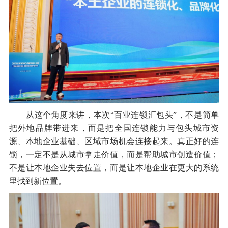
从这个角度来讲，本次“百业连锁汇包头”，不是简单
把外地品牌带进来，而是把全国连锁能力与包头城市资
源、本地企业基础、区域市场机会连接起来。真正好的连
锁，一定不是从城市拿走价值，而是帮助城市创造价值；
不是让本地企业失去位置，而是让本地企业在更大的系统
里找到新位置。