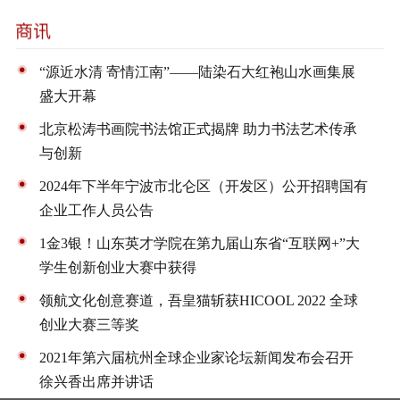
“源近水清 寄情江南”——陆染石大红袍山水画集展
盛大开幕
北京松涛书画院书法馆正式揭牌 助力书法艺术传承
与创新
2024年下半年宁波市北仑区（开发区）公开招聘国有
企业工作人员公告
1金3银！山东英才学院在第九届山东省“互联网+”大
学生创新创业大赛中获得
领航文化创意赛道，吾皇猫斩获HICOOL 2022 全球
创业大赛三等奖
2021年第六届杭州全球企业家论坛新闻发布会召开
徐兴香出席并讲话