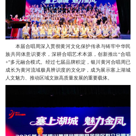
本届合唱周深入贯彻黄河文化保护传承与铸牢中华民
族共同体意识要求，深耕合唱艺术本源，创新推出“合唱
+”多元融合模式。经过七届品牌积淀，银川黄河合唱周已
成长为黄河流域极具辨识度的文化IP，成为展示塞上湖城
人文魅力、推动区域文旅高质量发展的重要载体。