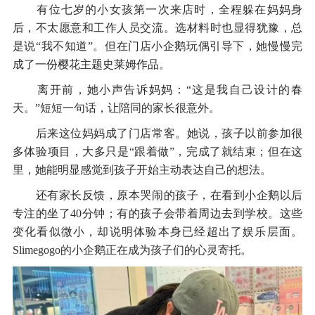
有位七岁的小女孩第一次来店时，全程躲在妈妈身
后，不太愿意和工作人员交流。选材料时也显得犹豫，总
是说“我不知道”。但在门店小企鹅玩偶引导下，她慢慢完
成了一份樱花主题史莱姆作品。
离开前，她小声告诉妈妈：“这是我自己设计的春
天。”短短一句话，让陪同的家长很意外。
后来这位妈妈成了门店常客。她说，孩子以前参加很
多体验项目，大多只是“跟着做”，完成了就结束；但在这
里，她能明显感觉到孩子开始主动表达自己的想法。
还有家长反馈，原本哭闹的孩子，在看到小企鹅以后
专注的坐了40分钟；有的孩子会带着周边去到学校。这些
变化看似微小，却说明体验本身已经超出了娱乐层面。
Slimegogo的小企鹅正在成为孩子们的心灵寄托。