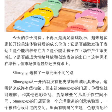
今天的亲子消费，不再只是满足基础娱乐。越来越多
家长开始关注体验背后的成长价值：它是否能激发孩子表
达？是否能培养专注力？是否能让孩子在互动中产生审美
感知？是否能成为情绪释放和创造表达的出口？这种需求
在增长，但市场供给显然还没有跟上。
Slimegogo选择了一条完全不同的路
Slimegogo从一开始就没有把史莱姆当成玩具来做。这
听起来或许有些抽象，但走进Slimegogo的门店，你很快就
能理解。和其他色彩杂乱、货架堆叠的儿童手作空间不
同，Slimegogo的门店更像一个充满童趣的创意实验室，一
个被精心设计过的空间。里面有明确的主题，色彩搭配经