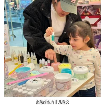
史莱姆也有非凡意义