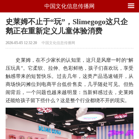
中国文化信息传播网
史莱姆不止于“玩”，Slimegogo这只企
鹅正在重新定义儿童体验消费
2026-05-05 12:32:20
中国文化信息传播网
史莱姆，在不少家长的认知里，这只是风靡一时的“解
压玩具”。它柔软、拉伸、色彩鲜艳，孩子们喜欢玩，享受
触感带来的短暂快乐。过去几年，这类产品迅速铺开，从
商场快闪摊位到电商平台低价售卖，几乎随处可见。但热
闹背后，一个问题也越来越明显：当新鲜感过去，史莱姆
还能给孩子留下些什么？这是整个行业都绕不开的现实。