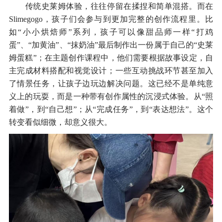
传统史莱姆体验，往往停留在揉捏和简单混搭。而在
Slimegogo，孩子们会参与到更加完整的创作流程里。比
如“小小烘焙师”系列，孩子可以像甜品师一样“打鸡
蛋”、“加黄油”、“抹奶油”最后制作出一份属于自己的“史莱
姆蛋糕”；在主题创作课程中，他们需要根据故事设定，自
主完成材料搭配和视觉设计；一些互动挑战环节甚至加入
了情景任务，让孩子边玩边解决问题。这已经不是单纯意
义上的玩耍，而是一种带有创作属性的沉浸式体验。从“照
着做”，到“自己想”；从“完成任务”，到“表达想法”。这个
转变看似细微，却意义很大。