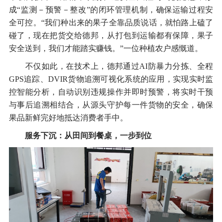
成“监测－预警－整改”的闭环管理机制，确保运输过程安
全可控。“我们种出来的果子全靠品质说话，就怕路上磕了
碰了，现在把货交给德邦，从打包到运输都有保障，果子
安全送到，我们才能踏实赚钱。”一位种植农户感慨道。
不仅如此，在技术上，德邦通过AI防暴力分拣、全程
GPS追踪、DVIR货物追溯可视化系统的应用，实现实时监
控智能分析，自动识别违规操作并即时预警，将实时干预
与事后追溯相结合，从源头守护每一件货物的安全，确保
果品新鲜完好地抵达消费者手中。
服务下沉：从田间到餐桌，一步到位