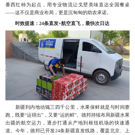
番西红柿为起点，用专业物流让戈壁美味直达全国餐桌
——这不仅是商业布局，更是沉甸甸的助农承诺。
时效提速：24条直发+航空直飞，最快次日达
新疆到内地动辄三四千公里，水果保鲜就是与时间赛
跑，既要“运得出”，又要“运的鲜”。德邦持续布局新疆水果
出疆的航空运力，逐步打通从产地到枢纽机场的快速通
道。今年，德邦已开发24条新疆直发线路，覆盖北京、上