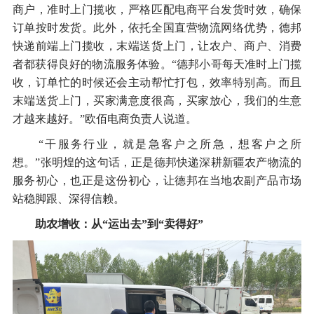
商户，准时上门揽收，严格匹配电商平台发货时效，确保
订单按时发货。此外，依托全国直营物流网络优势，德邦
快递前端上门揽收，末端送货上门，让农户、商户、消费
者都获得良好的物流服务体验。“德邦小哥每天准时上门揽
收，订单忙的时候还会主动帮忙打包，效率特别高。而且
末端送货上门，买家满意度很高，买家放心，我们的生意
才越来越好。”欧佰电商负责人说道。
“干服务行业，就是急客户之所急，想客户之所
想。”张明煌的这句话，正是德邦快递深耕新疆农产物流的
服务初心，也正是这份初心，让德邦在当地农副产品市场
站稳脚跟、深得信赖。
助农增收：从“运出去”到“卖得好”