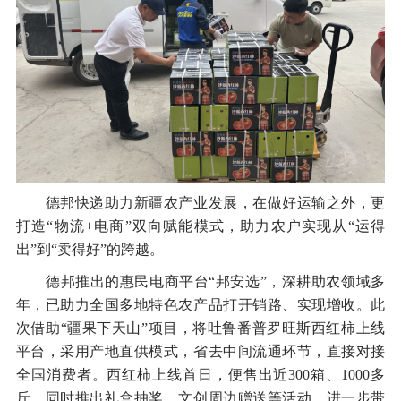
德邦快递助力新疆农产业发展，在做好运输之外，更
打造“物流+电商”双向赋能模式，助力农户实现从“运得
出”到“卖得好”的跨越。
德邦推出的惠民电商平台“邦安选”，深耕助农领域多
年，已助力全国多地特色农产品打开销路、实现增收。此
次借助“疆果下天山”项目，将吐鲁番普罗旺斯西红柿上线
平台，采用产地直供模式，省去中间流通环节，直接对接
全国消费者。西红柿上线首日，便售出近300箱、1000多
斤，同时推出礼盒抽奖、文创周边赠送等活动，进一步带