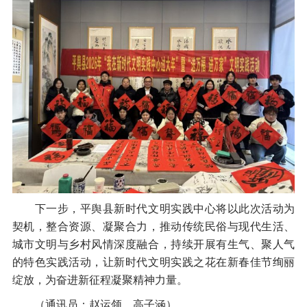
下一步，平舆县新时代文明实践中心将以此次活动为
契机，整合资源、凝聚合力，推动传统民俗与现代生活、
城市文明与乡村风情深度融合，持续开展有生气、聚人气
的特色实践活动，让新时代文明实践之花在新春佳节绚丽
绽放，为奋进新征程凝聚精神力量。
（通讯员：赵运领、高子涵）