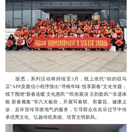
据悉，系列活动将持续至3月，线上依托“咱的驻马
店”APP及微信小程序推出“寻根年味·悦享新春”文化专题；
线下围绕“新春送暖 文化惠民”“民俗展演 古韵新风”“非遗体
验 新春雅集”等六大板块，开展写春联、剪窗花、健康义
诊、反诈宣传等接地气的服务，引导群众在欢乐过节中传
承优秀文化、弘扬传统美德、培育文明新风。