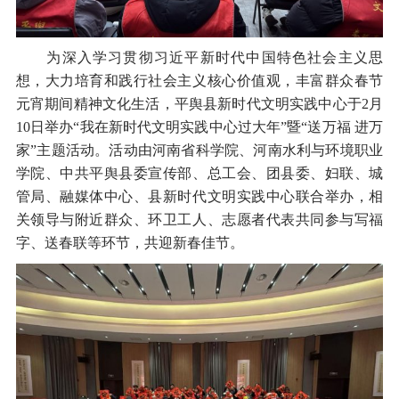
为深入学习贯彻习近平新时代中国特色社会主义思
想，大力培育和践行社会主义核心价值观，丰富群众春节
元宵期间精神文化生活，平舆县新时代文明实践中心于2月
10日举办“我在新时代文明实践中心过大年”暨“送万福 进万
家”主题活动。活动由河南省科学院、河南水利与环境职业
学院、中共平舆县委宣传部、总工会、团县委、妇联、城
管局、融媒体中心、县新时代文明实践中心联合举办，相
关领导与附近群众、环卫工人、志愿者代表共同参与写福
字、送春联等环节，共迎新春佳节。