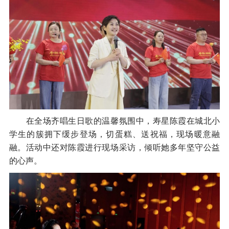
在全场齐唱生日歌的温馨氛围中，寿星陈霞在城北小
学生的簇拥下缓步登场，切蛋糕、送祝福，现场暖意融
融。活动中还对陈霞进行现场采访，倾听她多年坚守公益
的心声。