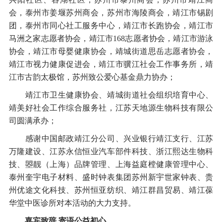
会，泰州市姜堰苏州商会，苏州市海陵商会，靖江市锡剧
团，泰州市同心社工服务中心，靖江市长跑协会，靖江市
马洲之家志愿者协会，靖江市168志愿者协会，靖江市游泳
协会，靖江市母婴健康协会，靖城街道思岳志愿者协会，
靖江市视力健康促进会，靖江市骥江社会工作事务所，靖
江市古韵太极馆，苏州致公爱心基金鼎力协办；
靖江市卫生健康协会、靖城街道社会组织培育中心、
靖美好社会工作综合服务社，江苏天地源生物科技有限公
司圆满承办；
感谢中国邮政靖江分公司、兴业银行靖江支行、江苏
万隆建设、江苏永信恒业汽车部件科技、浙江熙达生物科
技、曌靓（上海）品牌管理、上海益庭樘健康管理中心、
泰州奎宇电子材料、盛时钟表集团苏州新宇世家钟表、贵
州优途文化科技、苏州恒亚纺织、靖江群昌贸易、靖江葆
华堂中医诊所对本活动的大力支持。
嘉宾致辞 寄语公益初心