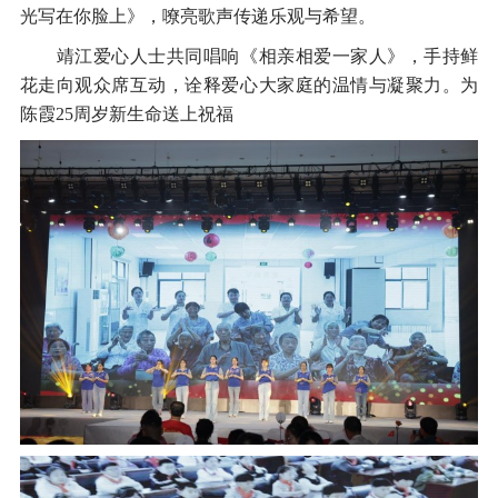
光写在你脸上》，嘹亮歌声传递乐观与希望。
靖江爱心人士共同唱响《相亲相爱一家人》，手持鲜
花走向观众席互动，诠释爱心大家庭的温情与凝聚力。为
陈霞25周岁新生命送上祝福