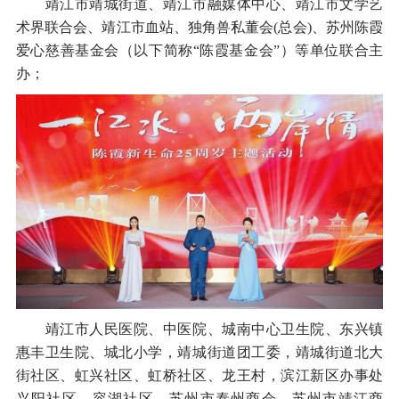
靖江市靖城街道、靖江市融媒体中心、靖江市文学艺
术界联合会、靖江市血站、独角兽私董会(总会)、苏州陈霞
爱心慈善基金会（以下简称“陈霞基金会”）等单位联合主
办；
靖江市人民医院、中医院、城南中心卫生院、东兴镇
惠丰卫生院、城北小学，靖城街道团工委，靖城街道北大
街社区、虹兴社区、虹桥社区、龙王村，滨江新区办事处
兴阳社区、容湖社区，苏州市泰州商会，苏州市靖江商