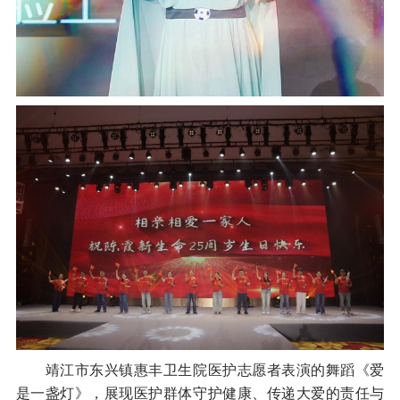
靖江市东兴镇惠丰卫生院医护志愿者表演的舞蹈《爱
是一盏灯》，展现医护群体守护健康、传递大爱的责任与