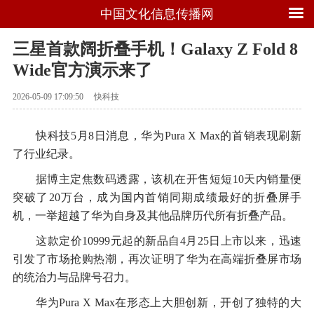
中国文化信息传播网
三星首款阔折叠手机！Galaxy Z Fold 8
Wide官方演示来了
2026-05-09 17:09:50
快科技
快科技5月8日消息，华为Pura X Max的首销表现刷新
了行业纪录。
据博主定焦数码透露，该机在开售短短10天内销量便
突破了20万台，成为国内首销同期成绩最好的折叠屏手
机，一举超越了华为自身及其他品牌历代所有折叠产品。
这款定价10999元起的新品自4月25日上市以来，迅速
引发了市场抢购热潮，再次证明了华为在高端折叠屏市场
的统治力与品牌号召力。
华为Pura X Max在形态上大胆创新，开创了独特的大