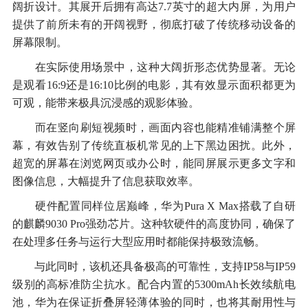
阔折设计。其展开后拥有高达7.7英寸的超大内屏，为用户
提供了前所未有的开阔视野，彻底打破了传统移动设备的
屏幕限制。
在实际使用场景中，这种大阔折形态优势显著。无论
是观看16:9还是16:10比例的电影，其有效显示面积都更为
可观，能带来极具沉浸感的观影体验。
而在竖向刷短视频时，画面内容也能精准铺满整个屏
幕，有效告别了传统直板机常见的上下黑边困扰。此外，
超宽的屏幕在浏览网页或办公时，能同屏展示更多文字和
图像信息，大幅提升了信息获取效率。
硬件配置同样位居巅峰，华为Pura X Max搭载了自研
的麒麟9030 Pro强劲芯片。这种软硬件的高度协同，确保了
在处理多任务与运行大型应用时都能保持极致流畅。
与此同时，该机还具备极高的可靠性，支持IP58与IP59
级别的高标准防尘抗水。配合内置的5300mAh长效续航电
池，华为在保证折叠屏轻薄体验的同时，也将其耐用性与