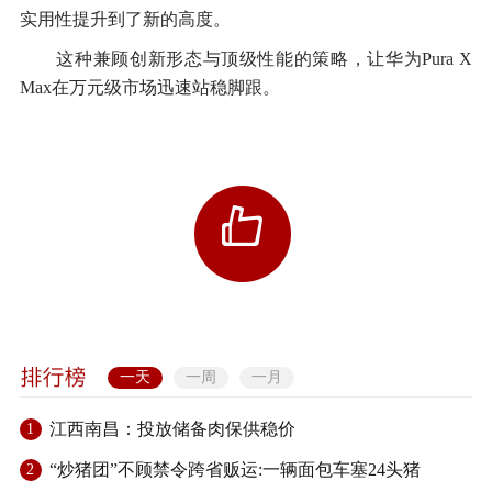
实用性提升到了新的高度。
这种兼顾创新形态与顶级性能的策略，让华为Pura X
Max在万元级市场迅速站稳脚跟。
一天
一周
一月
江西南昌：投放储备肉保供稳价
1
“炒猪团”不顾禁令跨省贩运:一辆面包车塞24头猪
2