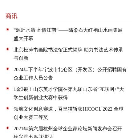
“源近水清 寄情江南”——陆染石大红袍山水画集展
盛大开幕
北京松涛书画院书法馆正式揭牌 助力书法艺术传承
与创新
2024年下半年宁波市北仑区（开发区）公开招聘国有
企业工作人员公告
1金3银！山东英才学院在第九届山东省“互联网+”大
学生创新创业大赛中获得
领航文化创意赛道，吾皇猫斩获HICOOL 2022 全球
创业大赛三等奖
2021年第六届杭州全球企业家论坛新闻发布会召开
徐兴香出席并讲话