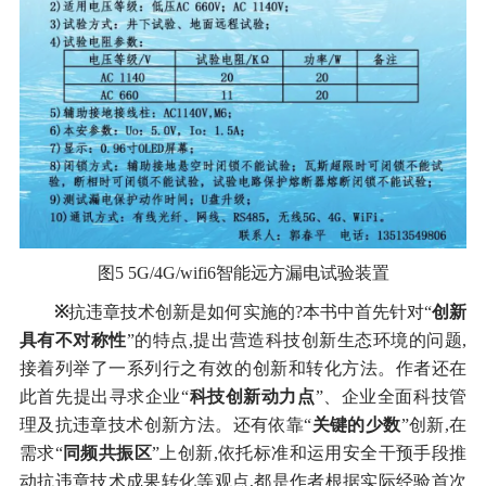
图5 5G/4G/wifi6智能远方漏电试验装置
※
抗违章技术创新是如何实施的?本书中首先针对“
创新
具有不对称性
”的特点,提出营造科技创新生态环境的问题,
接着列举了一系列行之有效的创新和转化方法。作者还在
此首先提出寻求企业“
科技创新动力点
”、企业全面科技管
理及抗违章技术创新方法。还有依靠“
关键的少数
”创新,在
需求“
同频共振区
”上创新,依托标准和运用安全干预手段推
动抗违章技术成果转化等观点,都是作者根据实际经验首次