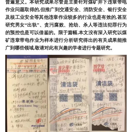
普遍意义。本研究成果尽管是主要针对煤矿井下违章带电
作业问题取得的,但推广到交通安全、消防安全、银行安全
及核工业安全等其他违章作业较多的行业也是有效的,甚至
研究男女“出轨”、贪污腐败、抢劫、杀人等违法犯罪行为
的预控也是可以借鉴的。限于篇幅,本文没有深入研究以煤
矿违章带电作业为样本进行分析研究得出的有关成果能推
广到哪些领域,敬请对此有兴趣的学者进行专题研究。