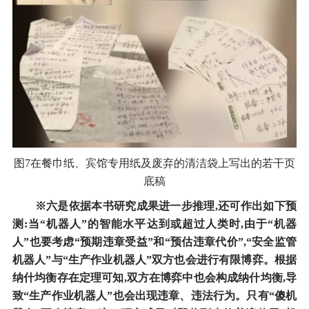
图7在餐巾纸、宾馆专用纸及废弃的清洁袋上写出的若干页
底稿
※六是依据本书研究成果进一步推理,还可作出如下预
测:当“机器人”的智能水平达到或超过人类时,由于“机器
人”也要考虑“预期违章受益”和“预估违章代价”,“安全监管
机器人”与“生产作业机器人”双方也会进行有限博弈。根据
纳什均衡存在定理可知,双方在博弈中也会构成纳什均衡,导
致“生产作业机器人”也会出现违章、违法行为。只有“傻机