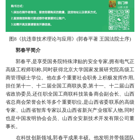
图8《抗违章技术理论与应用》(郭春平著 王国法院士序)
郭春平简介
郭春平,是享受国务院特殊津贴的安全专家,拥有电气正
高级工程师职称,同时获得北京大学国家发展研究院高级工
商管理硕士学位。他在多个重要社会职务上积极发挥作用,
担任第十一、十二届全国工商联执委,第十一、十二届山西
省政协委员,还任职全国工商联科技装备商会副会长、山西
省总商会荣誉会长等多个重要职位,是山西省委联系的高级
专家、山西省智库专家以及山西省新兴产业领军人物,同时
也是中国发明协会会员、山西全安新技术开发有限公司董
事长。
在科技创新领域,郭春平成果丰硕。他发明并带领团队