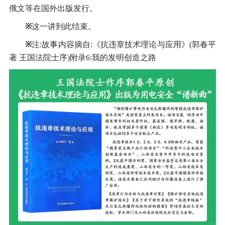
俄文等在国外出版发行。
※
这一讲到此结束。
※
注:故事内容摘自:《抗违章技术理论与应用》(郭春平
著 王国法院士序)附录6:我的发明创造之路