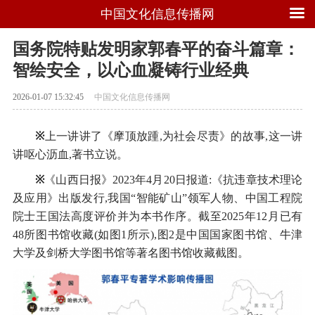
中国文化信息传播网
国务院特贴发明家郭春平的奋斗篇章：
智绘安全，以心血凝铸行业经典
2026-01-07 15:32:45
中国文化信息传播网
※
上一讲讲了《摩顶放踵,为社会尽责》的故事,这一讲
讲呕心沥血,著书立说。
※
《山西日报》2023年4月20日报道:《抗违章技术理论
及应用》出版发行,我国“智能矿山”领军人物、中国工程院
院士王国法高度评价并为本书作序。截至2025年12月已有
48所图书馆收藏(如图1所示),图2是中国国家图书馆、牛津
大学及剑桥大学图书馆等著名图书馆收藏截图。