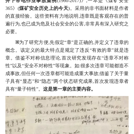
井下带电作业事故案例
(1960-2017)》,一本是《煤矿安全
365》(
煤矿安全历史上的今天
)。采用的非书面材料是作者
的直接经验。这些资料有力地说明,违章既是客观存在的普
遍行为,也已成为危及社会安全的公害,非常具有深入研究之
必要。
※
为了研究方便,先假定“章”是正确的,并定义了违章的
概念。该定义的最大特点是规定了违反“有效的章”就是违
章。借鉴不对称信息理论,首次研究发现存在“违章不对称
性”以及“安全不对称性”等现象。如:很多次违章可能都造不
成事故,但任何一次违章都可能造成重大事故;借鉴了关于量
子具有“显态”和“隐态”两个状态研究成果,首次发现违章者
具有“量子特性”。
这是第一章的主要内容。