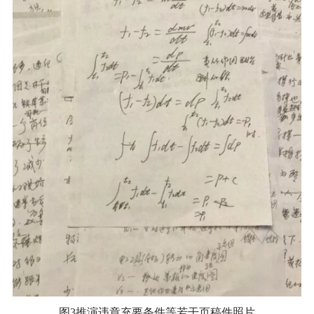
图3推演违章充要条件等若干页稿件照片