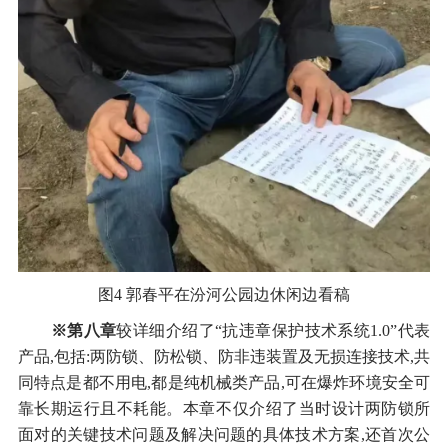
图4 郭春平在汾河公园边休闲边看稿
※第八章
较详细介绍了“抗违章保护技术系统1.0”代表
产品,包括:两防锁、防松锁、防非违装置及无损连接技术,共
同特点是都不用电,都是纯机械类产品,可在爆炸环境安全可
靠长期运行且不耗能。本章不仅介绍了当时设计两防锁所
面对的关键技术问题及解决问题的具体技术方案,还首次公