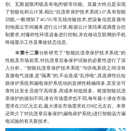
别、瓦斯超限闭锁及有电闭锁等功能。其最大特点是实现
了智能化和云计算,相比“抗违章保护技术系统3.0”具有智能
功能,一般增加了4G/5G等无线传输技术,把设备信息直接传
到地面云空间服务进行云计算,根据云计算结果或调度台控
制要求,对爆炸性环境设备进行控制,并在移动互联网的手机
终端显示工作及事故状态信息。
※第十二章
分析研究了“智能抗违章保护技术系统”的
性能及市场前景,对抗违章后备保护试验的必要性进行了深
入分析。“智能抗违章保护技术系统”与供电系统之间没有
直接电气连接,是“隔离”的,不会造成“乱停电”,其选择性比短
路保护系统和漏电保护系统动的选择性精确得多,其安全可
靠性比安全员值守高得多,而成本却低很多。根据智能抗违
章保护的级别不同,潜在市场需求也不同,每年最小潜在市场
需求在25亿元左右,最大潜在市场需求在359亿元左右。本章
还简介了对抗违章后备保护(漏电保护系统)进行智能远方漏
电试验的有关新技术。