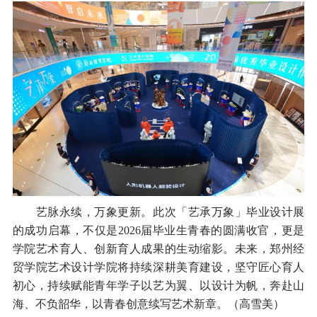
艺脉永续，万象更新。此次「艺承万象」毕业设计展
的成功启幕，不仅是2026届毕业生青春的圆满收官，更是
学院艺术育人、创新育人成果的生动缩影。未来，郑州经
贸学院艺术设计学院将持续深耕美育建设，坚守匠心育人
初心，持续赋能青年学子以艺为翼、以设计为帆，奔赴山
海、不负韶华，以青春创意续写艺术新章。（高雪美）