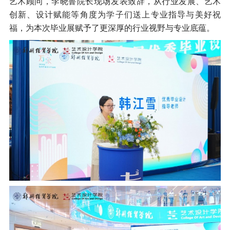
艺术顾问，李晓鲁院长现场发表致辞，从行业发展、艺术
创新、设计赋能等角度为学子们送上专业指导与美好祝
福，为本次毕业展赋予了更深厚的行业视野与专业底蕴。