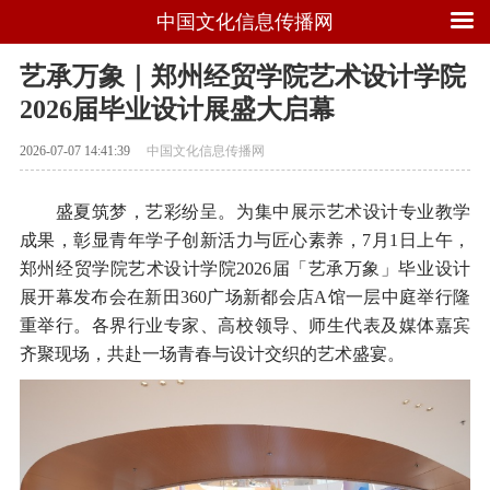
中国文化信息传播网
艺承万象｜郑州经贸学院艺术设计学院
2026届毕业设计展盛大启幕
2026-07-07 14:41:39
中国文化信息传播网
盛夏筑梦，艺彩纷呈。为集中展示艺术设计专业教学
成果，彰显青年学子创新活力与匠心素养，7月1日上午，
郑州经贸学院艺术设计学院2026届「艺承万象」毕业设计
展开幕发布会在新田360广场新都会店A馆一层中庭举行隆
重举行。各界行业专家、高校领导、师生代表及媒体嘉宾
齐聚现场，共赴一场青春与设计交织的艺术盛宴。