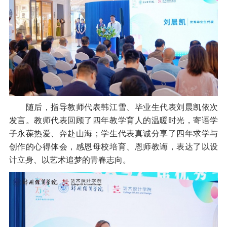
随后，指导教师代表韩江雪、毕业生代表刘晨凯依次
发言。教师代表回顾了四年教学育人的温暖时光，寄语学
子永葆热爱、奔赴山海；学生代表真诚分享了四年求学与
创作的心得体会，感恩母校培育、恩师教诲，表达了以设
计立身、以艺术追梦的青春志向。