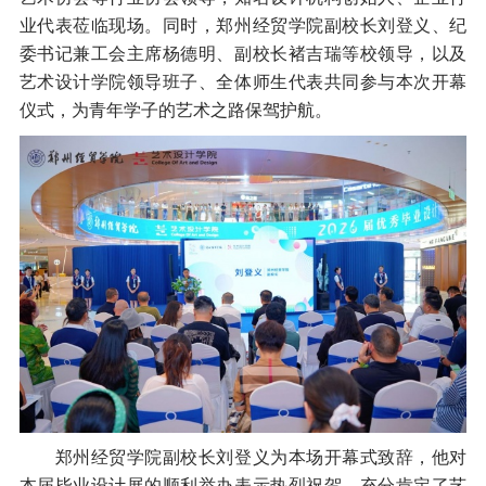
业代表莅临现场。同时，郑州经贸学院副校长刘登义、纪
委书记兼工会主席杨德明、副校长褚吉瑞等校领导，以及
艺术设计学院领导班子、全体师生代表共同参与本次开幕
仪式，为青年学子的艺术之路保驾护航。
郑州经贸学院副校长刘登义为本场开幕式致辞，他对
本届毕业设计展的顺利举办表示热烈祝贺，充分肯定了艺