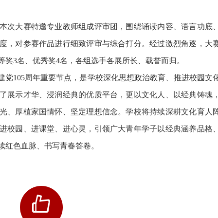
次大赛特邀专业教师组成评审团，围绕诵读内容、语言功底
度，对参赛作品进行细致评审与综合打分。经过激烈角逐，大
等奖3名、优秀奖4名，各组选手各展所长、载誉而归。
党105周年重要节点，是学校深化思想政治教育、推进校园文
了展示才华、浸润经典的优质平台，更以文化人、以经典铸魂
光、厚植家国情怀、坚定理想信念。学校将持续深耕文化育人
进校园、进课堂、进心灵，引领广大青年学子以经典涵养品格
续红色血脉、书写青春答卷。