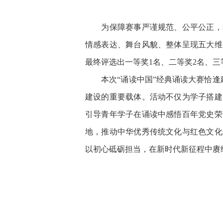
为保障赛事严谨规范、公平公正，本
情感表达、舞台风貌、整体呈现五大维
最终评选出一等奖1名、二等奖2名、三
本次“诵读中国”经典诵读大赛恰逢建
建设的重要载体。活动不仅为学子搭建
引导青年学子在诵读中感悟百年党史荣
地，推动中华优秀传统文化与红色文化
以初心砥砺担当，在新时代新征程中赓