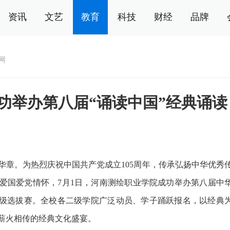
资讯
文艺
教育
科技
财经
品牌
网
功举办第八届“诵读中国”经典诵读
。为热烈庆祝中国共产党成立105周年，传承弘扬中华优秀
爱国爱党情怀，7月1日，河南测绘职业学院成功举办第八届中
校级选拔赛。全校各二级学院广泛动员、学子踊跃报名，以经典
薪火相传的经典文化盛宴。