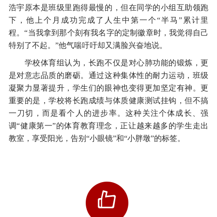
浩宇原本是班级里跑得最慢的，但在同学的小组互助领跑
下，他上个月成功完成了人生中第一个“半马”累计里
程。“当我拿到那个刻有我名字的定制徽章时，我觉得自己
特别了不起。”他气喘吁吁却又满脸兴奋地说。
学校体育组认为，长跑不仅是对心肺功能的锻炼，更
是对意志品质的磨砺。通过这种集体性的耐力运动，班级
凝聚力显著提升，学生们的眼神也变得更加坚定有神。更
重要的是，学校将长跑成绩与体质健康测试挂钩，但不搞
一刀切，而是看个人的进步率。这种关注个体成长、强
调“健康第一”的体育教育理念，正让越来越多的学生走出
教室，享受阳光，告别“小眼镜”和“小胖墩”的标签。