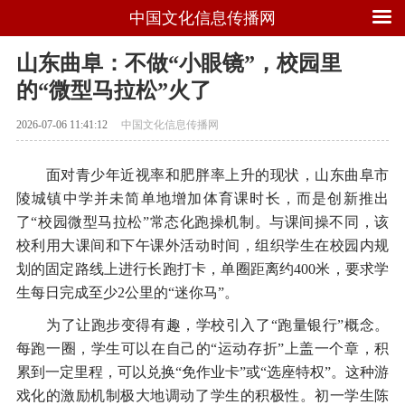
中国文化信息传播网
山东曲阜：不做“小眼镜”，校园里
的“微型马拉松”火了
2026-07-06 11:41:12
中国文化信息传播网
面对青少年近视率和肥胖率上升的现状，山东曲阜市
陵城镇中学并未简单地增加体育课时长，而是创新推出
了“校园微型马拉松”常态化跑操机制。与课间操不同，该
校利用大课间和下午课外活动时间，组织学生在校园内规
划的固定路线上进行长跑打卡，单圈距离约400米，要求学
生每日完成至少2公里的“迷你马”。
为了让跑步变得有趣，学校引入了“跑量银行”概念。
每跑一圈，学生可以在自己的“运动存折”上盖一个章，积
累到一定里程，可以兑换“免作业卡”或“选座特权”。这种游
戏化的激励机制极大地调动了学生的积极性。初一学生陈