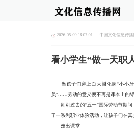
2026-05-09 18:07:01
中国文化信息传播
看小学生“做一天职
当孩子们穿上白大褂化身“小小牙医
员”……劳动的意义便不再是课本上的
刚刚过去的“五一”国际劳动节期间，
了一系列职业体验活动，让孩子们在真
走出课堂