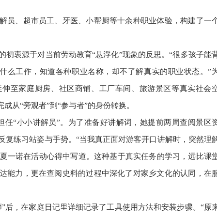
员、超市员工、牙医、小帮厨等十余种职业体验，构建了一
衷源于对当前劳动教育“悬浮化”现象的反思。“很多孩子能
做什么工作，知道各种职业名称，却不了解真实的职业状态。”
延伸至家庭厨房、社区商铺、工厂车间、旅游景区等真实社会
成从“旁观者”到“参与者”的身份转换。
任“小小讲解员”。为了准备好讲解词，她提前两周查阅景区
反复练习站姿与手势。“当我真正面对游客开口讲解时，突然理
。”夏一诺在活动心得中写道。这种基于真实任务的学习，远比课
达能力，更在查阅史料的过程中深化了对家乡文化的认同，在
后，在家庭日记里详细记录了工具使用方法和安装步骤。“原