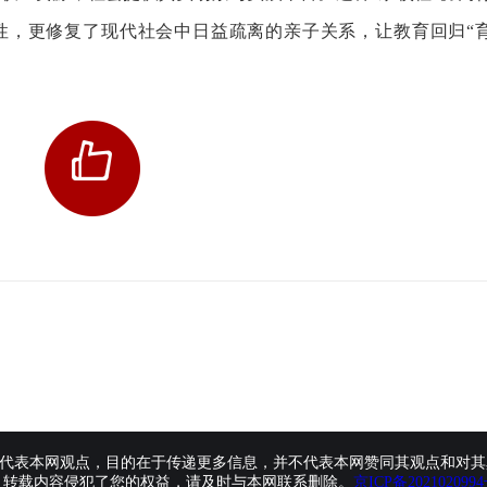
性，更修复了现代社会中日益疏离的亲子关系，让教育回归“
代表本网观点，目的在于传递更多信息，并不代表本网赞同其观点和对其
、转载内容侵犯了您的权益，请及时与本网联系删除。
京ICP备2021020994