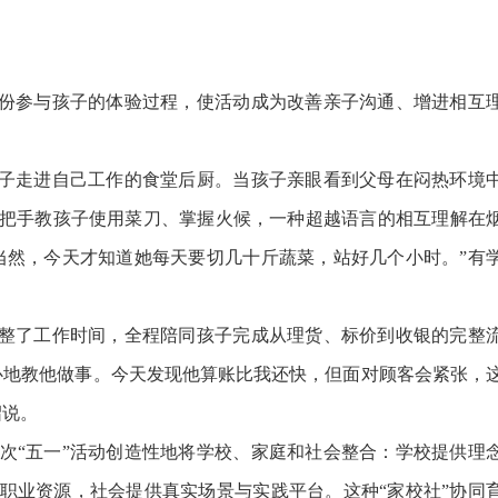
份参与孩子的体验过程，使活动成为改善亲子沟通、增进相互
子走进自己工作的食堂后厨。当孩子亲眼看到父母在闷热环境
把手教孩子使用菜刀、掌握火候，一种超越语言的相互理解在
当然，今天才知道她每天要切几十斤蔬菜，站好几个小时。”有
整了工作时间，全程陪同孩子完成从理货、标价到收银的完整
心地教他做事。今天发现他算账比我还快，但面对顾客会紧张，
绍说。
“五一”活动创造性地将学校、家庭和社会整合：学校提供理
职业资源，社会提供真实场景与实践平台。这种“家校社”协同