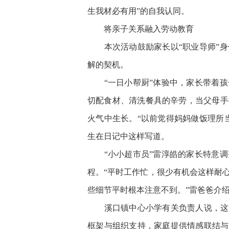
生我材必有用”的自我认同。
将亲子关系融入劳动教育
本次活动鼓励家长以“职业导师”身
解的契机。
“一日小帮厨”体验中，家长带着孩
切配食材、清洗餐具的辛劳，当父母手
火气中生长。“以前觉得妈妈做饭理所
生在日记中这样写道。
“小小超市员”雷淳皓的家长特意调
程。“平时工作忙，很少有机会这样耐
些细节平时根本注意不到。”雷爸爸介
溪口镇中心小学有关负责人说，这次
框架与组织支持，家庭提供情感联结与