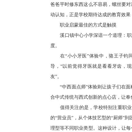
爸爸平时修东西这么不容易，螺丝要对
动认知，正是学校期待达成的教育效果
职业启蒙最佳的方式是触摸
溪口镇中心小学深谙一个道理：职业
度。
在“小小牙医”体验中，骆王子钧同
导，“以前觉得牙医就是看看牙齿，
友”。
“中西面点师”体验则让孩子们在面粉
合中式传统与西式创新的点心店，让奉
值得关注的是，学校特别注重职业选
的“营业员”，从个体技艺型的“厨师”
理型等不同职业类型。这种设计，让每