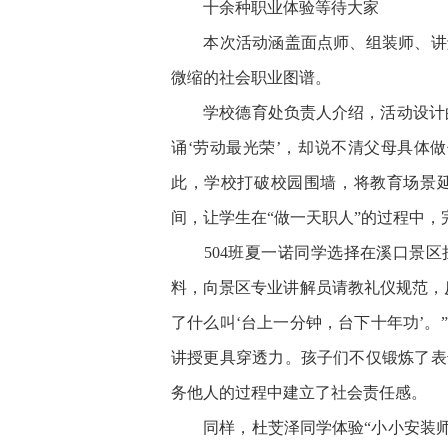
十余种职业体验等待大家
本次活动涵盖面点师、组装师、讲解
微缩的社会职业图谱。
学校德育处负责人介绍，活动设计的初
诵‘劳动最光荣’，却说不清父母具体
此，学校打破校园围墙，将教育场景
间，让学生在“做一天职人”的过程中，完
504班夏一诺同学选择在溪口景区担
料，向景区专业讲解员请教礼仪规范，
了什么叫‘台上一分钟，台下十年功’
讲授更具穿透力。孩子们不仅锻炼了表
务他人的过程中建立了社会责任感。
同样，杜芠泽同学体验“小小安装师”