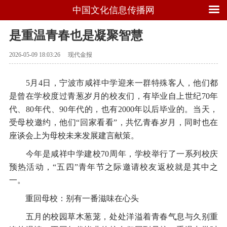
中国文化信息传播网
是重温青春也是凝聚智慧
2026-05-09 18:03:26
现代金报
5月4日，宁波市咸祥中学迎来一群特殊客人，他们都
是曾在学校度过青葱岁月的校友们，有毕业自上世纪70年
代、80年代、90年代的，也有2000年以后毕业的。当天，
受母校邀约，他们“回家看看”，共忆青春岁月，同时也在
座谈会上为母校未来发展建言献策。
今年是咸祥中学建校70周年，学校举行了一系列校庆
预热活动，“五四”青年节之际邀请校友返校就是其中之
一。
重回母校：别有一番滋味在心头
五月的校园草木葱茏，处处洋溢着青春气息与久别重