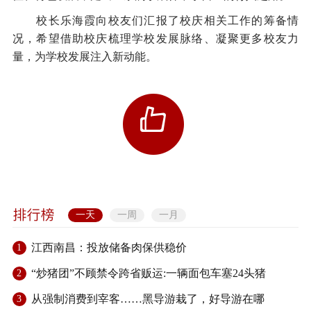
校长乐海霞向校友们汇报了校庆相关工作的筹备情
况，希望借助校庆梳理学校发展脉络、凝聚更多校友力
量，为学校发展注入新动能。
一天
一周
一月
江西南昌：投放储备肉保供稳价
1
“炒猪团”不顾禁令跨省贩运:一辆面包车塞24头猪
2
从强制消费到宰客……黑导游栽了，好导游在哪
3