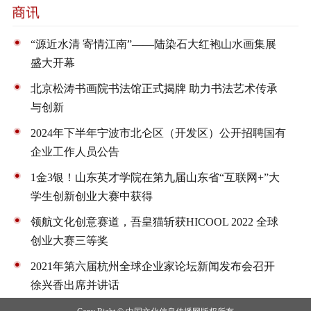
“源近水清 寄情江南”——陆染石大红袍山水画集展
盛大开幕
北京松涛书画院书法馆正式揭牌 助力书法艺术传承
与创新
2024年下半年宁波市北仑区（开发区）公开招聘国有
企业工作人员公告
1金3银！山东英才学院在第九届山东省“互联网+”大
学生创新创业大赛中获得
领航文化创意赛道，吾皇猫斩获HICOOL 2022 全球
创业大赛三等奖
2021年第六届杭州全球企业家论坛新闻发布会召开
徐兴香出席并讲话