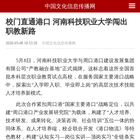
中国文化信息传播网
校门直通港口 河南科技职业大学闯出
职教新路
2026-05-08 18:53:28
中国文化信息传播网
5月8日，河南科技职业大学与周口港口建设发展集团
有限公司“产教融合基地”正式揭牌。这标志着这所全国首
批本科层次职业教育试点高校，在服务国家主要港口战略
中，探索出“入学即入职、毕业即上岗”的高层次技术技能
人才培养新模式。
此次合作紧扣周口港“国家主要港口”战略定位，以共
建“周口港口产业发展研究院”为载体，构建了“人才培养、
技术研发、成果转化、决策咨询、社会培训”五位一体的协
同体系。在人才培养端，校企联合开发《港口物流》等特
色教材，构建“认知实习—岗位实训—顶岗实习”全链条实