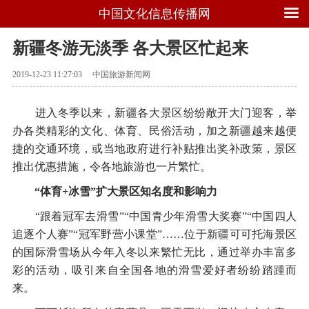
中国文化信息传播网
新疆冬游无淡季 各大景区忙起来
2019-12-23 11:27:03
中国旅游新闻网
进入冬季以来，新疆各大景区纷纷敞开大门迎客，举
办各类精彩的文化、体育、民俗活动，加之新疆越来越便
捷的交通环境，或当地政府进行补贴推出奖补政策，景区
推出优惠措施，令各地旅游也一片繁忙。
“体育+冰雪”扩大景区知名度和影响力
“跟着冠军去滑雪”“中国青少年滑雪大奖赛”“中国四人
追逐个人赛”“冠军野营小课堂”……位于新疆可可托海景区
的国际滑雪场从今年入冬以来繁忙无比，通过举办丰富多
彩的活动，吸引来自全国各地的滑雪爱好者纷纷踏踵而
来。