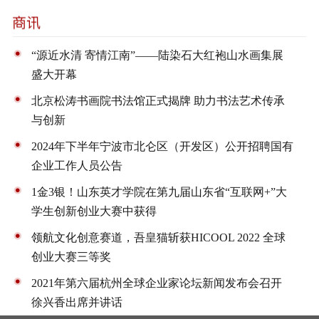
“源近水清 寄情江南”——陆染石大红袍山水画集展
盛大开幕
北京松涛书画院书法馆正式揭牌 助力书法艺术传承
与创新
2024年下半年宁波市北仑区（开发区）公开招聘国有
企业工作人员公告
1金3银！山东英才学院在第九届山东省“互联网+”大
学生创新创业大赛中获得
领航文化创意赛道，吾皇猫斩获HICOOL 2022 全球
创业大赛三等奖
2021年第六届杭州全球企业家论坛新闻发布会召开
徐兴香出席并讲话