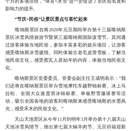
个月的多项活动，“体育+冰雪”进一步促进了景区知名度和
影响力的提升。
“节庆+民俗”让景区景点引客忙起来
喀纳斯景区在将2020年元旦期间举办第十三届喀纳斯
景区冰雪风情旅游节暨第三届喀纳斯国际泼雪节。其间通
过游客体验当地民俗，参加丰富多彩的娱乐项目，让游客
感受喀纳斯冰雪盛情。同时体验古老毛皮滑雪板，了解当
地民俗文化，感受图瓦人原始年的内容，体验当地民俗文
化。
喀纳斯景区党委委员、管委会副主任王成明表示：“我
们还将在喀纳斯景区举办雪地摩托车越野锦标赛、冰上马
拉松、全国大众速度滑冰锦标赛、单板野雪邀请赛等活
动，吸引全国各地的游客到喀纳斯来感受喀纳斯的水墨风
光，感受禾木的民俗文化。”
天山天池景区从今年11月到明年3月举办第十八届天山
天池冰雪风情节，推出第七届大锅羊肉节、元旦祈福迎新