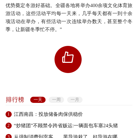
优势奠定冬游好基础。全疆各地将举办400余项文化体育旅
游活动，这些活动平均每一天来，几乎每天都有一到十余
项活动在举办，有些活动一次连续举办数天，甚至整个冬
季，让新疆冬季忙不停。”
一天
一周
一月
江西南昌：投放储备肉保供稳价
1
“炒猪团”不顾禁令跨省贩运:一辆面包车塞24头猪
2
从强制消费到宰客……黑导游栽了，好导游在哪
3