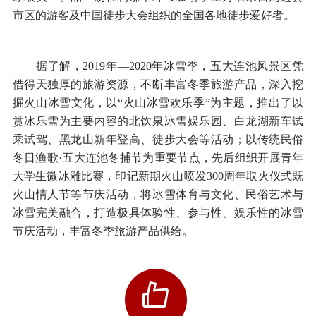
市区的游客及中国徒步大会组织的全国各地徒步爱好者。
据了解，2019年—2020年冰雪季，五大连池风景区凭
借得天独厚的旅游资源，不断丰富冬季旅游产品，深入挖
掘火山冰雪文化，以“火山冰雪欢乐季”为主题，推出了以
赏冰乐雪为主要内容的北饮泉冰雪娱乐园、白龙湖新车试
乘试驾、黑龙山新年登高、徒步大会等活动；以传统民俗
冬日渔歌·五大连池冬捕节为重要节点，先后组织开展青年
大学生微冰雕比赛，印记新期火山喷发300周年取火仪式既
火山情人节等节庆活动，将冰雪体育与文化、民俗艺术与
冰雪完美融合，打造极具体验性、参与性、娱乐性的冰雪
节庆活动，丰富冬季旅游产品供给。