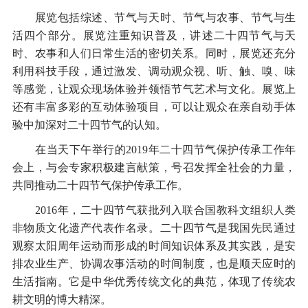
展览包括综述、节气与天时、节气与农事、节气与生
活四个部分。展览注重知识普及，讲述二十四节气与天
时、农事和人们日常生活的密切关系。同时，展览还充分
利用科技手段，通过激发、调动观众视、听、触、嗅、味
等感觉，让观众现场体验并领悟节气艺术与文化。展览上
还有丰富多彩的互动体验项目，可以让观众在亲自动手体
验中加深对二十四节气的认知。
在当天下午举行的2019年二十四节气保护传承工作年
会上，与会专家积极建言献策，号召发挥全社会的力量，
共同推动二十四节气保护传承工作。
2016年，二十四节气获批列入联合国教科文组织人类
非物质文化遗产代表作名录。二十四节气是我国先民通过
观察太阳周年运动而形成的时间知识体系及其实践，是安
排农业生产、协调农事活动的时间制度，也是顺天应时的
生活指南。它是中华优秀传统文化的典范，体现了传统农
耕文明的博大精深。