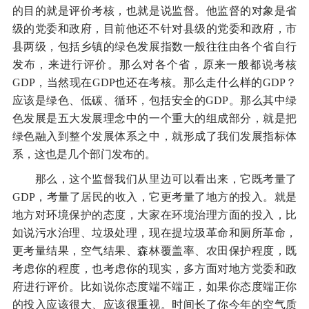
的目的就是评价考核，也就是说监督。他监督的对象是省
级的党委和政府，目前他还不针对县级的党委和政府，市
县两级，包括乡镇的绿色发展指数一般往往由各个省自行
发布，来进行评价。那么对各个省，原来一般都说考核
GDP，当然现在GDP也还在考核。那么走什么样的GDP？
应该是绿色、低碳、循环，包括安全的GDP。那么其中绿
色发展是五大发展理念中的一个重大的组成部分，就是把
绿色融入到整个发展体系之中，就形成了我们发展指标体
系，这也是几个部门发布的。
那么，这个监督我们从里边可以看出来，它既考量了
GDP，考量了居民的收入，它更考量了地方的投入。就是
地方对环境保护的态度，大家在环境治理方面的投入，比
如说污水治理、垃圾处理，现在提垃圾革命和厕所革命，
更考量结果，空气结果、森林覆盖率、农田保护程度，既
考虑你的程度，也考虑你的现实，多方面对地方党委和政
府进行评价。比如说你态度端不端正，如果你态度端正你
的投入应该很大、应该很重视。时间长了你今年的空气质