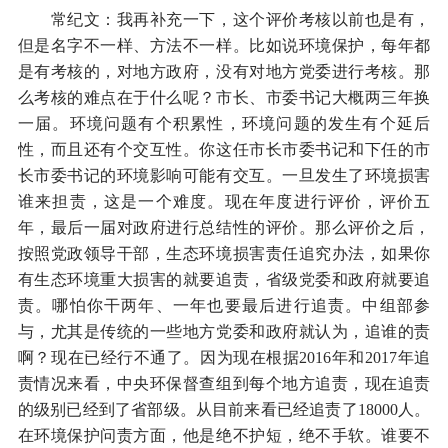
常纪文：我再补充一下，这个评价考核以前也是有，
但是名字不一样、方法不一样。比如说环境保护，每年都
是有考核的，对地方政府，没有对地方党委进行考核。那
么考核的难点在于什么呢？市长、市委书记大概两三年换
一届。环境问题有个积累性，环境问题的发生有个延后
性，而且还有个交互性。你这任市长市委书记和下任的市
长市委书记的环境影响可能有交互。一旦发生了环境损害
谁来担责，这是一个难度。现在年度进行评价，评价五
年，最后一届对政府进行总结性的评价。那么评价之后，
按照党政领导干部，生态环境损害责任追究办法，如果你
有生态环境重大损害的就要追责，省级党委和政府就要追
责。哪怕你干两年、一年也要最后进行追责。中组部参
与，尤其是传统的一些地方党委和政府就认为，追谁的责
啊？现在已经行不通了。因为现在根据2016年和2017年追
责情况来看，中央环保督查组到每个地方追责，现在追责
的级别已经到了省部级。从目前来看已经追责了18000人。
在环境保护问责方面，他是绝不护短，绝不手软。谁要不