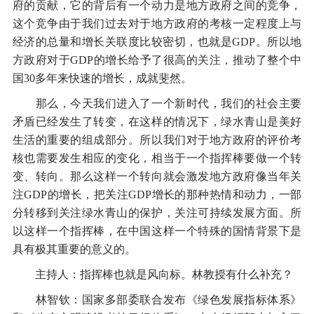
府的贡献，它的背后有一个动力是地方政府之间的竞争，
这个竞争由于我们过去对于地方政府的考核一定程度上与
经济的总量和增长关联度比较密切，也就是GDP。所以地
方政府对于GDP的增长给予了很高的关注，推动了整个中
国30多年来快速的增长，成就斐然。
那么，今天我们进入了一个新时代，我们的社会主要
矛盾已经发生了转变，在这样的情况下，绿水青山是美好
生活的重要的组成部分。所以我们对于地方政府的评价考
核也需要发生相应的变化，相当于一个指挥棒要做一个转
变、转向。那么这样一个转向就会激发地方政府像当年关
注GDP的增长，把关注GDP增长的那种热情和动力，一部
分转移到关注绿水青山的保护，关注可持续发展方面。所
以这样一个指挥棒，在中国这样一个特殊的国情背景下是
具有极其重要的意义的。
主持人：指挥棒也就是风向标。林教授有什么补充？
林智钦：国家多部委联合发布《绿色发展指标体系》