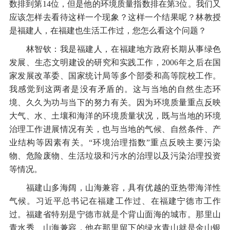
数排到第14位，但是他的环境质量指数排在第3位。我们又
应该怎样去看待这样一个现象？这样一个结果呢？林教授
是福建人，在福建也生活工作过，您怎么看这个问题？
林智钦：我是福建人，在福建地方政府长期从事绿色
发展、生态文明建设的研究和实践工作，2006年之后在国
家发展改革委、国家统计局等多个部委和高等院校工作。
我感觉到这两者是没有矛盾的。这与当地的自然生态环
境、久久为功与当下的努力有关。因为环境质量重点反映
大气、水、土壤和海洋的环境质量状况，既与当地的环境
治理工作进展情况有关，也与当地的气候、自然条件、产
业结构等因素有关。“环境治理指数”重点反映主要污染
物、危险废物、生活垃圾和污水的治理以及污染治理投资
等情况。
福建山多海阔，山海兼容，具有优越的亚热带海洋性
气候。习近平总书记在福建工作过、在福建宁德市工作
过。福建省特别是宁德市就是个背山面海的城市。那里山
青水秀、山海兼容，他在那里留下的绿水青山就是金山银