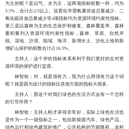
为主的呢？是以气、水为主，这两项指标权数一样，均为
5.5%，合计占2/3以上。设置化学需氧量排放总量减少、二
氧化硫排放总量减少等4项指标均为资源环境约束性指标。
第三是以森林为主的生态保护和修复。森林覆盖率、森林
蓄积量列入资源环境约束性指标，森林、草原、自然岸
线、湿地、沙漠、陆域、海洋、新增水土、沙化土地和新
增矿山保护的权数合计占16.5%。
主持人：这个评价指标体系有利于我们更好的去对资
源环境的保护进行监督。
林智钦：对，就是强有力，我为什么用强有力这个词
呢？就是因为设计的指标比其他方面的指标大很多。
主持人：那这个对我们绿色的生活方式会有一个怎样
的引导作用？
林智钦：主持人刚才讲得非常好，实际上绿色生活也
是作为一个一级指标之一，包括新能源汽车、绿色产品、
绿色出行和绿色建筑的推广，公共机构的节能降耗，农村