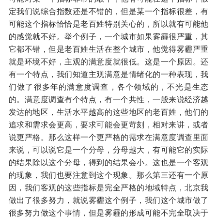
定我们说综合指数还是不错的，但是某一个指标很差，有
可能这个指标恰恰是老百姓特别关心的，所以就有可能他
的感觉就不好。举个例子，一个城市如果雾霾很严重，其
它都不错，但是老百姓生活在整个城市，他觉得雾霾严重
就是环境不好，主观的满意度就很低。这是一个原因。还
有一个特点，我们知道主观满意是情绪化的一种表现，我
们做了很多年的满意度调查，各个领域的，不光是生态
的。满意度调查有个特点，有一个共性，一般来说经济越
发达的地区，生活水平越高的这些地区的老百姓，他们的
追求和需求会更高，要求可能会更苛刻，相对来讲，或者
说更严格。那么这样一个更严格的需求在满意度调查里面
来说，可以说它是一个分母，分母越大，有可能它的实际
的结果除以这个分母，得到的结果会小。这也是一个客观
的现象，我们也要注意到这个现象。那么第三还有一个原
因，我们客观的这些指标是完全严格的地域特点，北京我
做出了很多努力，就说雾霾这个例子，我们这个城市做了
很多努力做这个事情，但是雾霾的形成可能不完全取决于