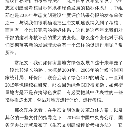
建设目标评价的考核办法》，此后国家发布会引发了《生
态文明建设考核目标体系和绿色发展的指标体系》，中组
部也是2016年生态文明建设年度评价结果公报的发布单位
之一，与说我们很明确地把生态文明建设纳入到了考核，
而且有一个比较完善的指标体系，这也是这些年来我们对
干部的这种考核评价的重大的变化。那么这个变化对于我
们贯彻落实新的发展理念会有一个怎样的促进作用呢？常
所长。
常纪文：我们如何衡量地方绿色发展？这十来年走了
一段比较漫长的路，大概是2004年、2005年的时候当时国
家统计局、环保部，联合启动了绿色GDP的研究，一直到
2015年也继续在研究。那么因为绿色GDP很复杂，如何衡
量地方是不是在搞绿色发展，有必要把其中代表性的一些
指标提炼出来，然后对地方进行评价、进行考核。
那么现在来看，在生态文明体制改革总体方案，以及
其它的一些文件的指导之下，2016年中国中央办公厅、国
务院办公厅就发布了《生态文明建设评价考核办法》，它