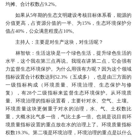
均摊、合计权数占9.2%。
如果从5年期的生态文明建设考核目标体系看，能源的
分值更高，占资源分值的一半、为15%，生态环境保护分
值占40%，公众满意程度占10%。
主持人：主要是对生产这块，对生活呢？
林智钦：生活这块是一个绿色生活，提升绿色生活的
水平，这个我在第三点再说。我现在讲第二点，它会强有
力监督生态环境保护。为什么用强有力呢？因为这个领域
指标设置合计权数达到52.3%（五成多），也是由三方面的
一级指标构成（环境质量、环境治理、生态保护与修
复），有28个二级指标来监督生态环境保护。从环境质
量、环境治理的指标设置看，主要针对水、空气、土壤。
环境质量这块更侧重于对水的治理，水、气、土权数比
重，大概水比气多一倍，气比土多一倍。也就是说目前环
境质量指标设置的重点放在水的治理上了。环境质量指标
权数19.3%。第二项是环境治理，环境治理的重点是以什么