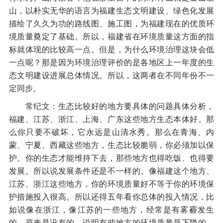
山，以朴实无华的语言为福建生态文明建设、绿色化发展
描绘了久久为功的路线图、施工图，为福建现在的优质环
境质量奠定了基础。所以，福建省在环境质量这方面的指
标就体现的比较高一点。但是，为什么环境治理这块会低
一点呢？那是因为环境治理评价的是各地区上一年度的生
态文明建设进展总体情况。所以，这两者在不同年份不一
定同步。
常纪文：生态比较好的地方要具体的问题具体分析，
福建、江苏、浙江、上海、广东这些地方生态本体好。那
么你只要不破坏，它永远是山清水秀。那么在青海、内
蒙、宁夏、西藏这些地方，生态比较脆弱，你必须加以保
护。你的生态才能维持下去，那些地方也得吃饭、也得要
发展。所以说发展条件还是不一样的。像福建这个地方、
江苏、浙江这些地方，你的环境质量好不等于你的环境保
护措施投入很高。所以还得五年看你总体的投入情况，比
如说像在浙江，像江苏的一些地方，经常是有雾霾发生
的，原来是没有的。说明有些地方的环境质量是下降的，