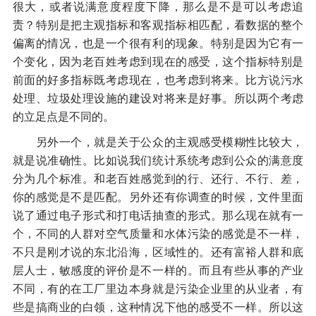
很大，或者说满意度程度下降，那么是不是可以考虑追
责？特别是把主观指标和客观指标相匹配，看数据的整个
偏离的情况，也是一个很有利的现象。特别是因为它有一
个变化，因为老百姓考虑到现在的感受，这个指标特别是
前面的好多指标既考虑现在，也考虑到将来。比方说污水
处理、垃圾处理设施的建设对将来是好事。所以两个考虑
的立足点是不同的。
另外一个，就是关于公众的主观感受模糊性比较大，
就是说准确性。比如说我们统计系统考虑到公众的满意度
分为几个标准。和老百姓感觉到的行、还行、不行、差，
你的感觉是不是匹配。另外还有你调查的时候，文件里面
说了通过电子形式和打电话抽查的形式。那么现在就有一
个，不同的人群对空气质量和水体污染的感觉是不一样，
不只是刚才说的东北沿海，区域性的。还有富裕人群和底
层人士，敏感度的评价是不一样的。而且有些从事的产业
不同，有的在工厂里边本身就是污染企业里的从业者，有
些是搞商业的白领，这种情况下他的感受不一样。所以这