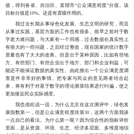
值，得到各省、自治区、直辖市“公众满意程度”分值。该
目标分值是10%。还是有震慑作用的。
我过去长期从事绿色化发展、生态文明的研究，而且
从事过实践，基层方面的工作也有很多。很早之前对于数
字老大难问题，与大家有一个同感，过去数据在真实性上
有很大的一些问题，之后经过整改，现在国家的统计数字
质量也有了大大的改善。但是出于某种原因，比如有些地
方、有些部门、有些企业出于地方、部门和企业利益，可
能还不能保证数据的真实性。由此推出一个公众满意度调
查是件非常好的事情。把专家与民众的意见两者结合起
来，将有利于对基于数字的理论测算结果进行纠偏，使之
更加接近民众实际感受。
我也借此说一说，为什么北京在这次测评中，绿色发
展指数第一，但是公众满意程度排第30，这两个方面我谈
一点自己的看法。为什么第一呢？因为综合性的指标评价
里面，是从资源、环境、生态、经济多层面、多维度地综