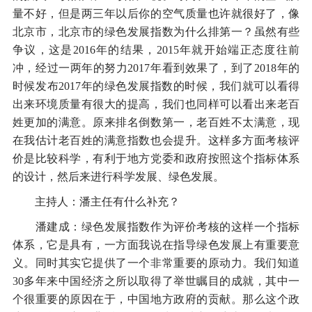
量不好，但是两三年以后你的空气质量也许就很好了，像
北京市，北京市的绿色发展指数为什么排第一？虽然有些
争议，这是2016年的结果，2015年就开始端正态度往前
冲，经过一两年的努力2017年看到效果了，到了2018年的
时候发布2017年的绿色发展指数的时候，我们就可以看得
出来环境质量有很大的提高，我们也同样可以看出来老百
姓更加的满意。原来排名倒数第一，老百姓不太满意，现
在我估计老百姓的满意指数也会提升。这样多方面考核评
价是比较科学，有利于地方党委和政府按照这个指标体系
的设计，然后来进行科学发展、绿色发展。
主持人：潘主任有什么补充？
潘建成：绿色发展指数作为评价考核的这样一个指标
体系，它是具有，一方面我说在指导绿色发展上有重要意
义。同时其实它提供了一个非常重要的原动力。我们知道
30多年来中国经济之所以取得了举世瞩目的成就，其中一
个很重要的原因在于，中国地方政府的贡献。那么这个政