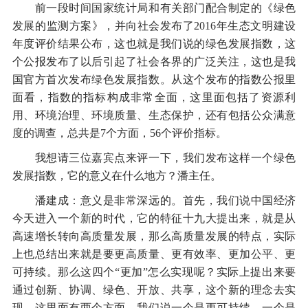
前一段时间国家统计局和有关部门配合制定的《绿色
发展的监测方案》，并向社会发布了2016年生态文明建设
年度评价结果公布，这也就是我们说的绿色发展指数，这
个公报发布了以后引起了社会各界的广泛关注，这也是我
国官方首次发布绿色发展指数。从这个发布的指数公报里
面看，指数的指标构成非常全面，这里面包括了资源利
用、环境治理、环境质量、生态保护，还有包括公众满意
度的调查，总共是7个方面，56个评价指标。
我想请三位嘉宾点来评一下，我们发布这样一个绿色
发展指数，它的意义在什么地方？潘主任。
潘建成：意义是非常深远的。首先，我们说中国经济
今天进入一个新的时代，它的特征十九大提出来，就是从
高速增长转向高质量发展，那么高质量发展的特点，实际
上也总结出来就是要更高质量、更有效率、更加公平、更
可持续。那么这四个“更加”怎么实现呢？实际上提出来要
通过创新、协调、绿色、开放、共享，这个新的理念去实
现。这里面有两个方面，我们说一个是更可持续，一个是