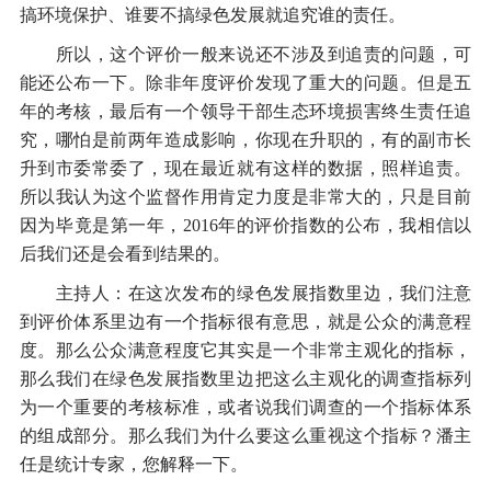
搞环境保护、谁要不搞绿色发展就追究谁的责任。
所以，这个评价一般来说还不涉及到追责的问题，可
能还公布一下。除非年度评价发现了重大的问题。但是五
年的考核，最后有一个领导干部生态环境损害终生责任追
究，哪怕是前两年造成影响，你现在升职的，有的副市长
升到市委常委了，现在最近就有这样的数据，照样追责。
所以我认为这个监督作用肯定力度是非常大的，只是目前
因为毕竟是第一年，2016年的评价指数的公布，我相信以
后我们还是会看到结果的。
主持人：在这次发布的绿色发展指数里边，我们注意
到评价体系里边有一个指标很有意思，就是公众的满意程
度。那么公众满意程度它其实是一个非常主观化的指标，
那么我们在绿色发展指数里边把这么主观化的调查指标列
为一个重要的考核标准，或者说我们调查的一个指标体系
的组成部分。那么我们为什么要这么重视这个指标？潘主
任是统计专家，您解释一下。