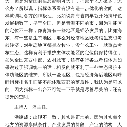
大，但是对全国的生态影响可大了，把那个地方破坏了怎
么办？所以说，指标体系看有没有进一步优化的空间，这
样就调动各方的积极性。比如说青海省内早就开始搞绿色
发展指数了，早于全国。但是青海不同的市，因为功能区
的定位不一样，像青海有一些地区是经济发展的，比如海
东。有一些是生态地区，那么对经济地区既考核生态也考
核经济，对生态地区都是农牧业，没什么工业，就重点考
核生态。这样有利于维护主体功能区的定位能保持得住，
如果全国东西中部、农村城市，还有各行各业考核体系如
果说过于强调统一的话，相反的就不利于一些生态保护主
体功能区的维护。所以一些地区，包括经济落后地区就呼
吁指标排名里面能不能体现西部的落后性，我认为是可以
的，因为指标一出台不可能一下子就是尽善尽美的，还有
提升的空间。
主持人：潘主任。
潘建成：出现不一致，其实是正常的。因为其实每个
地方的资源禀赋条件、产业发展的阶段、产业的结构、人