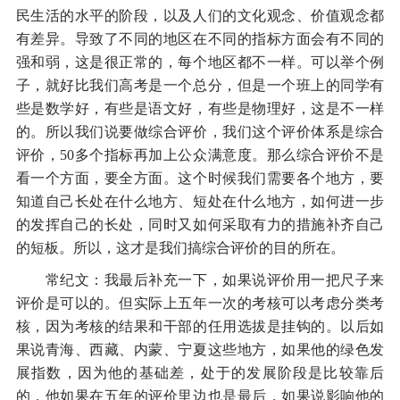
民生活的水平的阶段，以及人们的文化观念、价值观念都
有差异。导致了不同的地区在不同的指标方面会有不同的
强和弱，这是很正常的，每个地区都不一样。可以举个例
子，就好比我们高考是一个总分，但是一个班上的同学有
些是数学好，有些是语文好，有些是物理好，这是不一样
的。所以我们说要做综合评价，我们这个评价体系是综合
评价，50多个指标再加上公众满意度。那么综合评价不是
看一个方面，要全方面。这个时候我们需要各个地方，要
知道自己长处在什么地方、短处在什么地方，如何进一步
的发挥自己的长处，同时又如何采取有力的措施补齐自己
的短板。所以，这才是我们搞综合评价的目的所在。
常纪文：我最后补充一下，如果说评价用一把尺子来
评价是可以的。但实际上五年一次的考核可以考虑分类考
核，因为考核的结果和干部的任用选拔是挂钩的。以后如
果说青海、西藏、内蒙、宁夏这些地方，如果他的绿色发
展指数，因为他的基础差，处于的发展阶段是比较靠后
的，他如果在五年的评价里边也是最后，如果说影响他的