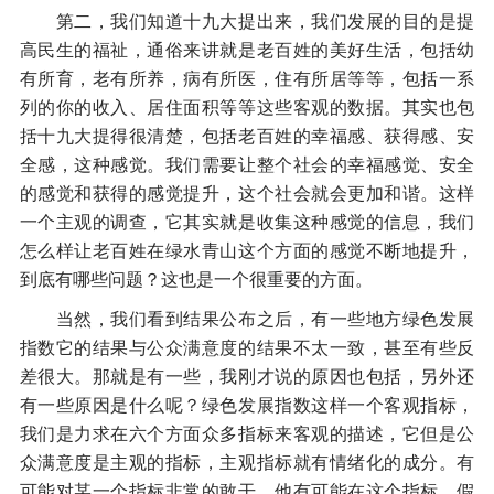
第二，我们知道十九大提出来，我们发展的目的是提
高民生的福祉，通俗来讲就是老百姓的美好生活，包括幼
有所育，老有所养，病有所医，住有所居等等，包括一系
列的你的收入、居住面积等等这些客观的数据。其实也包
括十九大提得很清楚，包括老百姓的幸福感、获得感、安
全感，这种感觉。我们需要让整个社会的幸福感觉、安全
的感觉和获得的感觉提升，这个社会就会更加和谐。这样
一个主观的调查，它其实就是收集这种感觉的信息，我们
怎么样让老百姓在绿水青山这个方面的感觉不断地提升，
到底有哪些问题？这也是一个很重要的方面。
当然，我们看到结果公布之后，有一些地方绿色发展
指数它的结果与公众满意度的结果不太一致，甚至有些反
差很大。那就是有一些，我刚才说的原因也包括，另外还
有一些原因是什么呢？绿色发展指数这样一个客观指标，
我们是力求在六个方面众多指标来客观的描述，它但是公
众满意度是主观的指标，主观指标就有情绪化的成分。有
可能对某一个指标非常的敢干，他有可能在这个指标，假