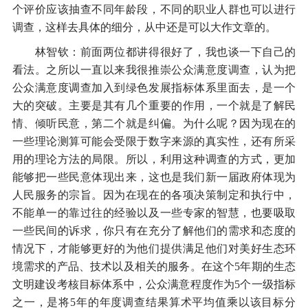
个评价应该抽查不同年龄段，不同的职业人群也可以进行
调查，这样去具体的细分，从中还是可以大作文章的。
林智钦：前面两位都讲得很好了，我也谈一下自己的
看法。之所以一直以来我很推崇公众满意度调查，认为把
公众满意度调查加入到绿色发展指标体系里面去，是一个
大的突破。主要是其有几个重要的作用，一个就是了解民
情、倾听民意，第二个就是纠偏。为什么呢？因为现在的
一些理论测算可能会受限于数字来源的真实性，还有所采
用的理论方法的局限。所以，利用这种调查的方式，更加
能够把一些民意体现出来，这也是我们新一届政府体现为
人民服务的宗旨。因为在现在的各项决策制定和执行中，
不能单一的靠过往的经验以及一些专家的智慧，也要吸取
一些民间的诉求，你只有在充分了解他们的需求和态度的
情况下，才能够更好的为他们提供满足他们对美好生态环
境需求的产品、技术以及相关的服务。在这个5年期的生态
文明建设考核目标体系中，公众满意程度作为5个一级指标
之一，是将5年的年度调查结果算术平均值乘以该目标分