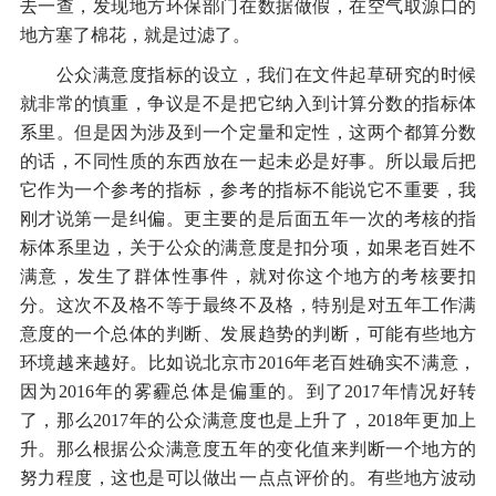
去一查，发现地方环保部门在数据做假，在空气取源口的
地方塞了棉花，就是过滤了。
公众满意度指标的设立，我们在文件起草研究的时候
就非常的慎重，争议是不是把它纳入到计算分数的指标体
系里。但是因为涉及到一个定量和定性，这两个都算分数
的话，不同性质的东西放在一起未必是好事。所以最后把
它作为一个参考的指标，参考的指标不能说它不重要，我
刚才说第一是纠偏。更主要的是后面五年一次的考核的指
标体系里边，关于公众的满意度是扣分项，如果老百姓不
满意，发生了群体性事件，就对你这个地方的考核要扣
分。这次不及格不等于最终不及格，特别是对五年工作满
意度的一个总体的判断、发展趋势的判断，可能有些地方
环境越来越好。比如说北京市2016年老百姓确实不满意，
因为2016年的雾霾总体是偏重的。到了2017年情况好转
了，那么2017年的公众满意度也是上升了，2018年更加上
升。那么根据公众满意度五年的变化值来判断一个地方的
努力程度，这也是可以做出一点点评价的。有些地方波动