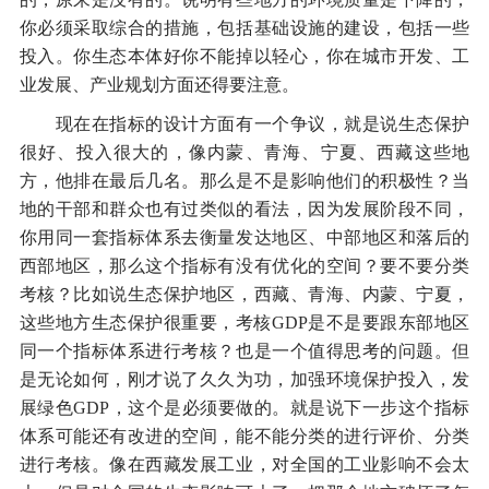
你必须采取综合的措施，包括基础设施的建设，包括一些
投入。你生态本体好你不能掉以轻心，你在城市开发、工
业发展、产业规划方面还得要注意。
现在在指标的设计方面有一个争议，就是说生态保护
很好、投入很大的，像内蒙、青海、宁夏、西藏这些地
方，他排在最后几名。那么是不是影响他们的积极性？当
地的干部和群众也有过类似的看法，因为发展阶段不同，
你用同一套指标体系去衡量发达地区、中部地区和落后的
西部地区，那么这个指标有没有优化的空间？要不要分类
考核？比如说生态保护地区，西藏、青海、内蒙、宁夏，
这些地方生态保护很重要，考核GDP是不是要跟东部地区
同一个指标体系进行考核？也是一个值得思考的问题。但
是无论如何，刚才说了久久为功，加强环境保护投入，发
展绿色GDP，这个是必须要做的。就是说下一步这个指标
体系可能还有改进的空间，能不能分类的进行评价、分类
进行考核。像在西藏发展工业，对全国的工业影响不会太