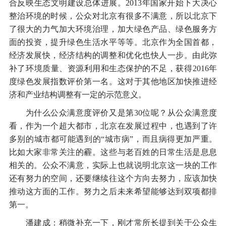
合反映生态文明建设总体进展。2013年国家开始下大决心
整治环境的时候，公众对北京有很多不满意，所以北京下
了很大的力气加大环境治理，加大绿色产品、绿色服务方
面的投资，提升绿色生活水平等等。北京作为全国首都，
经济发展快，经济结构的调整和优化也快人一步。由此弥
补了环境质量、资源利用和生态保护的不足，获得2016年
度绿色发展指数评价第一名。这对于其他地区加快推进经
济和产业结构调整有一定的示范意义。
为什么公众满意度评价又是第30位呢？从公众满意度
看，作为一个超大都市，北京在发展过程中，也遇到了许
多别的城市都可能遇到的“城市病”，而且病得更加严重。
比如大家非常关注的霾。这些与老百姓的日常生活是息息
相关的。公众不满意，实际上也就说明北京这一块的工作
还有努力的空间，还要继续往这个方向去努力，应该加快
推动这方面的工作。努力之后未来希望能够达到双项都排
第一。
潘建成：稍微补充一下，刚才常所长提到关于公众生