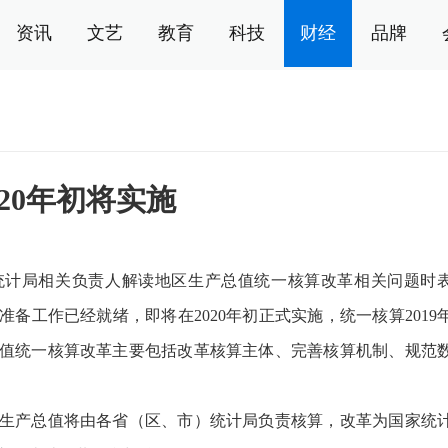
资讯
文艺
教育
科技
财经
品牌
20年初将实施
计局相关负责人解读地区生产总值统一核算改革相关问题时
备工作已经就绪，即将在2020年初正式实施，统一核算2019
值统一核算改革主要包括改革核算主体、完善核算机制、规范
产总值将由各省（区、市）统计局负责核算，改革为国家统