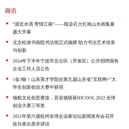
“源近水清 寄情江南”——陆染石大红袍山水画集展
盛大开幕
北京松涛书画院书法馆正式揭牌 助力书法艺术传承
与创新
2024年下半年宁波市北仑区（开发区）公开招聘国有
企业工作人员公告
1金3银！山东英才学院在第九届山东省“互联网+”大
学生创新创业大赛中获得
领航文化创意赛道，吾皇猫斩获HICOOL 2022 全球
创业大赛三等奖
2021年第六届杭州全球企业家论坛新闻发布会召开
徐兴香出席并讲话