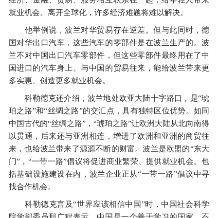
就业机会。离开全球化，许多经济难题将难以解决。
他举例说，波兰对华贸易存在逆差。但与此同时，德
国对华出口汽车，这些汽车的零部件是在波兰生产的。波
兰不对中国出口汽车零部件，但这些零部件最终用在了中
国进口的汽车身上。与中国的贸易往来，能给波兰带来更
多实惠、创造更多就业机会。
科勒德克还介绍，波兰地处欧亚大陆十字路口，是“琥
珀之路”和“丝绸之路”的交汇点，具有独特区位优势。如同
中国古代的“丝绸之路”，“琥珀之路”让欧洲大陆从北向南得
以贯通，后来还与亚洲相连，增进了欧洲和亚洲的商贸往
来，也给波兰带来了源源不断的财富。波兰是欧盟的“东大
门”，“一带一路”倡议将促进商业繁荣、提供就业机会。包
括基础设施建设在内，波兰企业正从“一带一路”倡议中寻
找合作机会。
科勒德克言及“世界应该相信中国”时，中国社会科学
院学部委员邢广程表示，中国是一个善于学习的国家，不