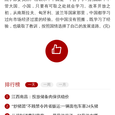
管大国、小国，只要有可取之处就会学习。改革开放之
初，从南斯拉夫、匈牙利、波兰等国家那里，中国都学习
过向市场经济过渡的经验。但中国没有照搬，既学习了经
验，也吸取了教训，按照国情选择了自己的发展道路。(完)
一天
一周
一月
江西南昌：投放储备肉保供稳价
1
“炒猪团”不顾禁令跨省贩运:一辆面包车塞24头猪
2