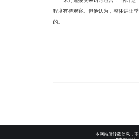
朱丹蓬接受采访时坦言，“估计这一
程度有待观察。但他认为，整体讲旺季
的。
本网站所转载信息，不