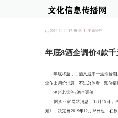
2019-12-22 17:49:48
中新经纬
年底8酒企调价4款
年底将至，白酒又迎来一波涨价潮。
业传出调价消息。不过总体看，涨价幅度
泸州老窖等8酒企调价
据酒业家网站消息，12月15日，
知》，决定自2019年12月16日起，在原有价