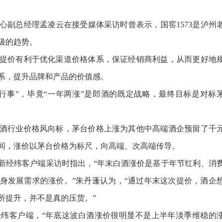
副总经理孟凌云在接受媒体采访时曾表示，国窖1573是泸州
级的趋势。
价有利于优化渠道价格体系，保证经销商利益，从而更好地
系，提升品牌和产品的价值感。
事”，毕竟“一年两涨”是郎酒的既定战略，最终目标是对标
行业价格风向标，茅台价格上涨为其他中高端酒企预留了千
间，涨价以茅台价格为标尺，向高端、次高端传导。
经纬客户端采访时指出，“年末白酒涨价是基于年节红利、消
身发展需求的涨价。”朱丹蓬认为，“通过年末这次提价，酒企
所提升，并不是真的压货。”
客户端，“年底这波白酒涨价很明显不是上半年淡季维稳的