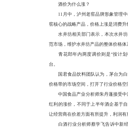
酒价为什么涨？
11月中，泸州老窖品牌形象管理中心
窖核心的战略产品，价格上涨是消费升
水井坊相关部门表示，本次水井坊提
范市场，维护水井坊产品的整体价格体
青花郎年内两度调价则是“按计划行
台。
国君食品饮料团队认为，茅台为白酒
价格带的市场空间，打开了行业价格空
中国食品产业分析师朱丹蓬接受中新
红利的涨价，不同于上半年酒企基于自
让经营商在价差方面有所提升，利润有
白酒行业分析师蔡学飞告诉中新经纬