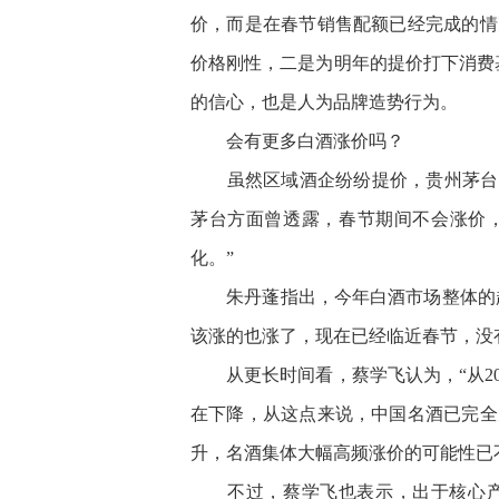
价，而是在春节销售配额已经完成的情
价格刚性，二是为明年的提价打下消费
的信心，也是人为品牌造势行为。
会有更多白酒涨价吗？
虽然区域酒企纷纷提价，贵州茅台和
茅台方面曾透露，春节期间不会涨价，
化。”
朱丹蓬指出，今年白酒市场整体的趋势
该涨的也涨了，现在已经临近春节，没有
从更长时间看，蔡学飞认为，“从20
在下降，从这点来说，中国名酒已完全
升，名酒集体大幅高频涨价的可能性已
不过，蔡学飞也表示，出于核心产