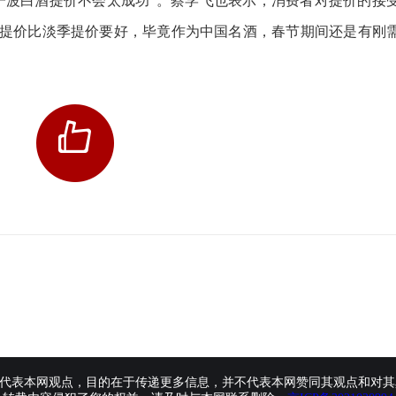
波白酒提价不会太成功”。蔡学飞也表示，消费者对提价的接
提价比淡季提价要好，毕竟作为中国名酒，春节期间还是有刚
代表本网观点，目的在于传递更多信息，并不代表本网赞同其观点和对其